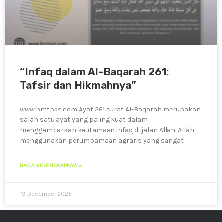
“Infaq dalam Al-Baqarah 261:
Tafsir dan Hikmahnya”
www.bmtpas.com Ayat 261 surat Al-Baqarah merupakan
salah satu ayat yang paling kuat dalam
menggambarkan keutamaan infaq di jalan Allah. Allah
menggunakan perumpamaan agraris yang sangat
BACA SELENGKAPNYA »
19 December 2025