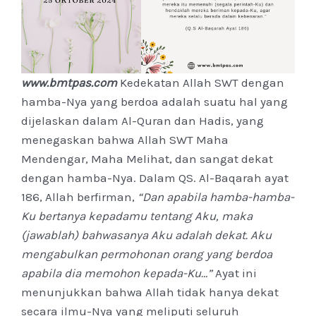
www.bmtpas.com
Kedekatan Allah SWT dengan
hamba-Nya yang berdoa adalah suatu hal yang
dijelaskan dalam Al-Quran dan Hadis, yang
menegaskan bahwa Allah SWT Maha
Mendengar, Maha Melihat, dan sangat dekat
dengan hamba-Nya. Dalam QS. Al-Baqarah ayat
186, Allah berfirman,
“Dan apabila hamba-hamba-
Ku bertanya kepadamu tentang Aku, maka
(jawablah) bahwasanya Aku adalah dekat. Aku
mengabulkan permohonan orang yang berdoa
apabila dia memohon kepada-Ku…”
Ayat ini
menunjukkan bahwa Allah tidak hanya dekat
secara ilmu-Nya yang meliputi seluruh