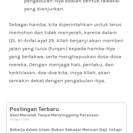
pengabulan-Nya adalah bentuk tawakal
yang dianjurkan.
Sebagai hamba, kita diperintahkan untuk terus
memohon dan tidak menyerah, karena dalam
QS. Al-Anfal ayat 29, Allah berjanji akan memberi
jalan yang lurus (furqan) kepada hamba-Nya
yang bertakwa, serta menghapuskan dosa-dosa
mereka. Dengan menjaga hati, perilaku, dan
keikhlasan, doa-doa kita, insya Allah, akan
semakin dekat dengan pengabulan-Nya.
Postingan Terbaru
Seni Menolak Tanpa Menyinggung Perasaan
3 August 2026
Bekerja dalam Islam: Bukan Sekadar Mencari Gaji, tetapi