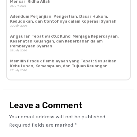
Mencari Ridha Allah
31 July 2026
Adendum Perjanjian: Pengertian, Dasar Hukum,
Kedudukan, dan Contohnya dalam Koperasi Syariah
30 July 2026
Angsuran Tepat Waktu: Kunci Menjaga Kepercayaan,
Kesehatan Keuangan, dan Keberkahan dalam
Pembiayaan Syariah
28 July 2026
Memilih Produk Pembiayaan yang Tepat: Sesuaikan
Kebutuhan, Kemampuan, dan Tujuan Keuangan
27 July 2026
Leave a Comment
Your email address will not be published.
Required fields are marked
*