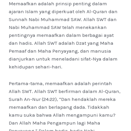
Memaafkan adalah prinsip penting dalam
ajaran Islam yang diperkuat oleh Al-Quran dan
Sunnah Nabi Muhammad SAW. Allah SWT dan
Nabi Muhammad SAW telah menekankan
pentingnya memaafkan dalam berbagai ayat
dan hadis. Allah SWT adalah Dzat yang Maha
Pemaaf dan Maha Penyayang, dan manusia
dianjurkan untuk meneladani sifat-Nya dalam
kehidupan sehari-hari.
Pertama-tama, memaafkan adalah perintah
Allah SWT. Allah SWT berfirman dalam Al-Quran,
Surah An-Nur (24:22), “Dan hendaklah mereka
memaafkan dan berlapang dada. Tidakkah
kamu suka bahwa Allah mengampuni kamu?
Dan Allah Maha Pengampun lagi Maha
Penyayang.” Dalam hadis-hadis Nabi