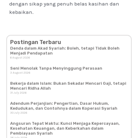
dengan sikap yang penuh belas kasihan dan
kebaikan.
Postingan Terbaru
Denda dalam Akad Syariah: Boleh, tetapi Tidak Boleh
Menjadi Pendapatan
6 August 2026
Seni Menolak Tanpa Menyinggung Perasaan
3 August 2026
Bekerja dalam Islam: Bukan Sekadar Mencari Gaji, tetapi
Mencari Ridha Allah
31 July 2026
Adendum Perjanjian: Pengertian, Dasar Hukum,
Kedudukan, dan Contohnya dalam Koperasi Syariah
30 July 2026
Angsuran Tepat Waktu: Kunci Menjaga Kepercayaan,
Kesehatan Keuangan, dan Keberkahan dalam
Pembiayaan Syariah
28 July 2026