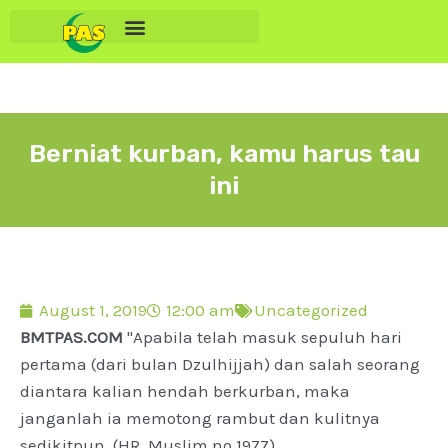
Berniat kurban, kamu harus tau
ini
August 1, 2019
12:00 am
Uncategorized
BMTPAS.COM
"Apabila telah masuk sepuluh hari
pertama (dari bulan Dzulhijjah) dan salah seorang
diantara kalian hendah berkurban, maka
janganlah ia memotong rambut dan kulitnya
sedikitpun. (HR. Muslim no 1977)