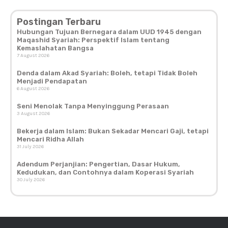
Postingan Terbaru
Hubungan Tujuan Bernegara dalam UUD 1945 dengan
Maqashid Syariah: Perspektif Islam tentang
Kemaslahatan Bangsa
7 August 2026
Denda dalam Akad Syariah: Boleh, tetapi Tidak Boleh
Menjadi Pendapatan
6 August 2026
Seni Menolak Tanpa Menyinggung Perasaan
3 August 2026
Bekerja dalam Islam: Bukan Sekadar Mencari Gaji, tetapi
Mencari Ridha Allah
31 July 2026
Adendum Perjanjian: Pengertian, Dasar Hukum,
Kedudukan, dan Contohnya dalam Koperasi Syariah
30 July 2026