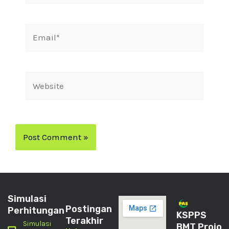
Simulasi
Postingan
Perhitungan
KSPPS
Terakhir
Simulasi
BMT Projo