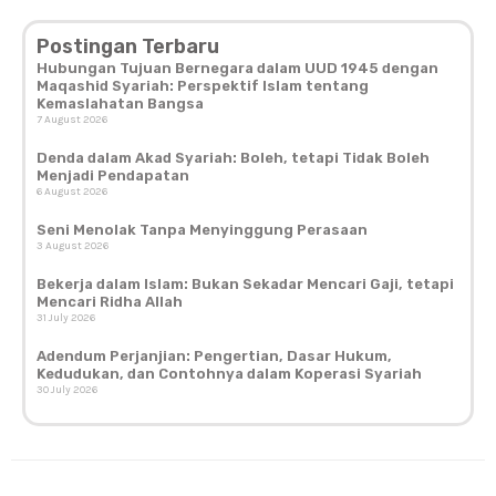
Postingan Terbaru
Hubungan Tujuan Bernegara dalam UUD 1945 dengan
Maqashid Syariah: Perspektif Islam tentang
Kemaslahatan Bangsa
7 August 2026
Denda dalam Akad Syariah: Boleh, tetapi Tidak Boleh
Menjadi Pendapatan
6 August 2026
Seni Menolak Tanpa Menyinggung Perasaan
3 August 2026
Bekerja dalam Islam: Bukan Sekadar Mencari Gaji, tetapi
Mencari Ridha Allah
31 July 2026
Adendum Perjanjian: Pengertian, Dasar Hukum,
Kedudukan, dan Contohnya dalam Koperasi Syariah
30 July 2026