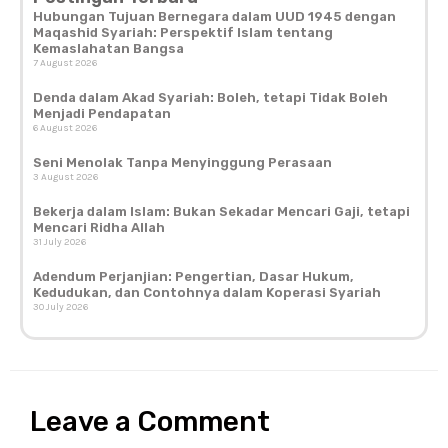
Hubungan Tujuan Bernegara dalam UUD 1945 dengan
Maqashid Syariah: Perspektif Islam tentang
Kemaslahatan Bangsa
7 August 2026
Denda dalam Akad Syariah: Boleh, tetapi Tidak Boleh
Menjadi Pendapatan
6 August 2026
Seni Menolak Tanpa Menyinggung Perasaan
3 August 2026
Bekerja dalam Islam: Bukan Sekadar Mencari Gaji, tetapi
Mencari Ridha Allah
31 July 2026
Adendum Perjanjian: Pengertian, Dasar Hukum,
Kedudukan, dan Contohnya dalam Koperasi Syariah
30 July 2026
Leave a Comment