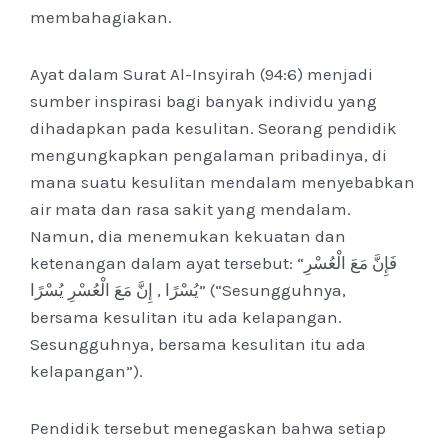
membahagiakan.
Ayat dalam Surat Al-Insyirah (94:6) menjadi
sumber inspirasi bagi banyak individu yang
dihadapkan pada kesulitan. Seorang pendidik
mengungkapkan pengalaman pribadinya, di
mana suatu kesulitan mendalam menyebabkan
air mata dan rasa sakit yang mendalam.
Namun, dia menemukan kekuatan dan
ketenangan dalam ayat tersebut: “فَإِنَّ مَعَ الْعُسْرِ
يُسْرًا , إِنَّ مَعَ الْعُسْرِ يُسْرًا” (“Sesungguhnya,
bersama kesulitan itu ada kelapangan.
Sesungguhnya, bersama kesulitan itu ada
kelapangan”).
Pendidik tersebut menegaskan bahwa setiap