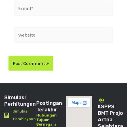
Simulasi
Postingan
Perhitungan
KSPPS
Terakhir
Simulasi
BMT Projo
Hubungan
Pembiayaan
Artha
Tujuan
Bernegara
Sejahtera