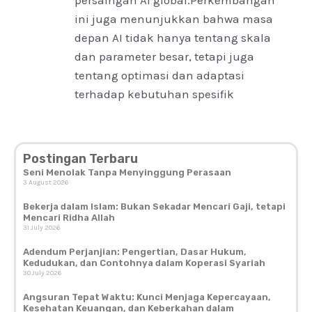
ini juga menunjukkan bahwa masa
depan AI tidak hanya tentang skala
dan parameter besar, tetapi juga
tentang optimasi dan adaptasi
terhadap kebutuhan spesifik
Postingan Terbaru
Seni Menolak Tanpa Menyinggung Perasaan
3 August 2026
Bekerja dalam Islam: Bukan Sekadar Mencari Gaji, tetapi
Mencari Ridha Allah
31 July 2026
Adendum Perjanjian: Pengertian, Dasar Hukum,
Kedudukan, dan Contohnya dalam Koperasi Syariah
30 July 2026
Angsuran Tepat Waktu: Kunci Menjaga Kepercayaan,
Kesehatan Keuangan, dan Keberkahan dalam