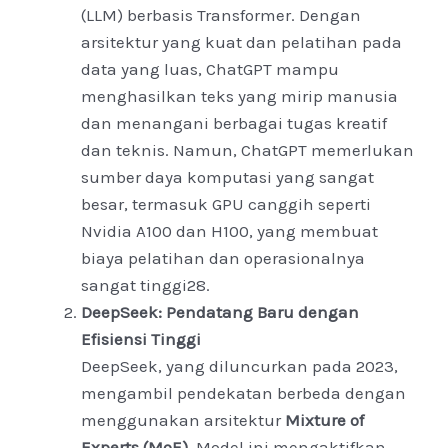
(LLM) berbasis Transformer. Dengan
arsitektur yang kuat dan pelatihan pada
data yang luas, ChatGPT mampu
menghasilkan teks yang mirip manusia
dan menangani berbagai tugas kreatif
dan teknis. Namun, ChatGPT memerlukan
sumber daya komputasi yang sangat
besar, termasuk GPU canggih seperti
Nvidia A100 dan H100, yang membuat
biaya pelatihan dan operasionalnya
sangat tinggi
2
8
.
DeepSeek: Pendatang Baru dengan
Efisiensi Tinggi
DeepSeek, yang diluncurkan pada 2023,
mengambil pendekatan berbeda dengan
menggunakan arsitektur
Mixture of
Experts (MoE)
. Model ini mengaktifkan