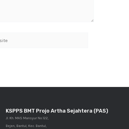
KSPPS BMT Projo Artha Sejahtera (PAS)
Jl. Kh. MAS Mansyur No.122,
Bejen, Bantul, Kec. Bantul,