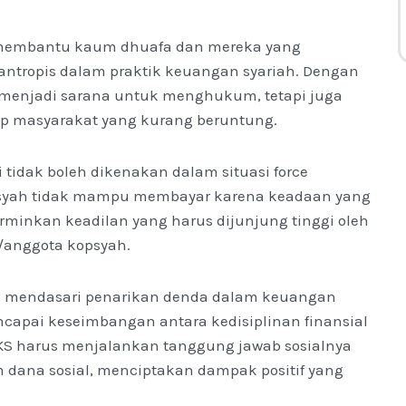
k membantu kaum dhuafa dan mereka yang
ntropis dalam praktik keuangan syariah. Dengan
 menjadi sarana untuk menghukum, tetapi juga
dap masyarakat yang kurang beruntung.
tidak boleh dikenakan dalam situasi force
psyah tidak mampu membayar karena keadaan yang
erminkan keadilan yang harus dijunjung tinggi oleh
anggota kopsyah.
ang mendasari penarikan denda dalam keuangan
apai keseimbangan antara kedisiplinan finansial
KS harus menjalankan tanggung jawab sosialnya
dana sosial, menciptakan dampak positif yang