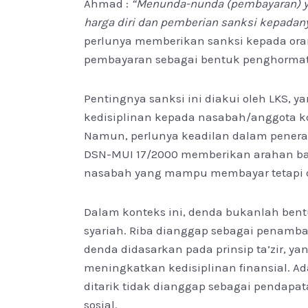
Ahmad :
“Menunda-nunda (pembayaran) y
harga diri dan pemberian sanksi kepadan
perlunya memberikan sanksi kepada o
pembayaran sebagai bentuk penghormatan
Pentingnya sanksi ini diakui oleh LKS,
kedisiplinan kepada nasabah/anggota 
Namun, perlunya keadilan dalam penerap
DSN-MUI 17/2000 memberikan arahan ba
nasabah yang mampu membayar tetapi
Dalam konteks ini, denda bukanlah bentu
syariah. Riba dianggap sebagai penamb
denda didasarkan pada prinsip ta’zir,
meningkatkan kedisiplinan finansial. 
ditarik tidak dianggap sebagai pendapa
sosial.