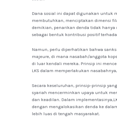
Dana sosial ini dapat digunakan untu
membutuhkan, menciptakan dimensi fila
demikian, penarikan denda tidak hanya
sebagai bentuk kontribusi positif terha
Namun, perlu diperhatikan bahwa sanksi 
majeure, di mana nasabah/anggota ko
di luar kendali mereka. Prinsip ini menc
LKS dalam memperlakukan nasabahnya/
Secara keseluruhan, prinsip-prinsip y
syariah mencerminkan upaya untuk menc
dan keadilan. Dalam implementasinya,L
dengan mengalokasikan denda ke dalam 
lebih luas di tengah masyarakat.