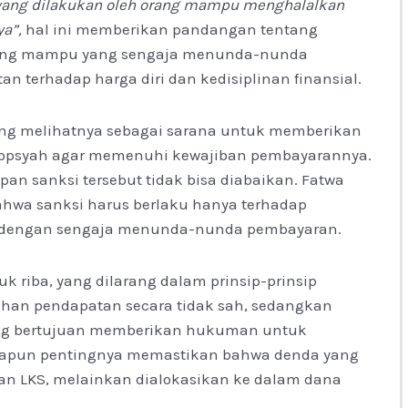
ang dilakukan oleh orang mampu menghalalkan
ya”,
hal ini memberikan pandangan tentang
rang mampu yang sengaja menunda-nunda
 terhadap harga diri dan kedisiplinan finansial.
 yang melihatnya sebagai sarana untuk memberikan
kopsyah agar memenuhi kewajiban pembayarannya.
an sanksi tersebut tidak bisa diabaikan. Fatwa
hwa sanksi harus berlaku hanya terhadap
 dengan sengaja menunda-nunda pembayaran.
k riba, yang dilarang dalam prinsip-prinsip
ahan pendapatan secara tidak sah, sedangkan
 yang bertujuan memberikan hukuman untuk
Adapun pentingnya memastikan bahwa denda yang
tan LKS, melainkan dialokasikan ke dalam dana