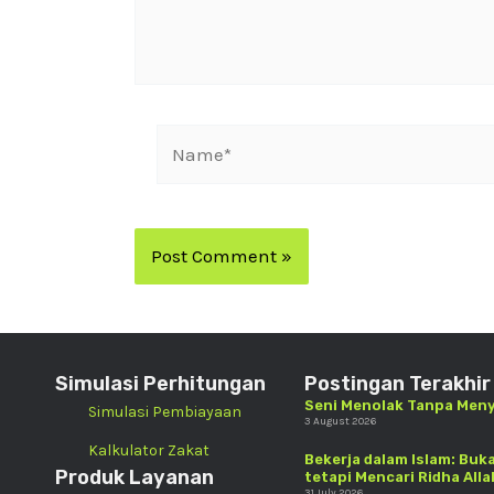
Simulasi Perhitungan
Postingan Terakhir
Seni Menolak Tanpa Men
Simulasi Pembiayaan
3 August 2026
Kalkulator Zakat
Bekerja dalam Islam: Buk
Produk Layanan
tetapi Mencari Ridha Alla
31 July 2026