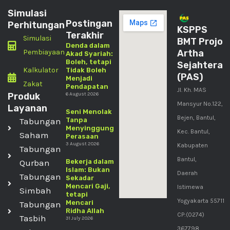
Simulasi
Postingan
Perhitungan
KSPPS
Terakhir
Simulasi
BMT Projo
Denda dalam
Pembiayaan
Artha
Akad Syariah:
Boleh, tetapi
Sejahtera
Kalkulator
Tidak Boleh
(PAS)
Menjadi
Zakat
Pendapatan
Jl. Kh. MAS
Produk
6 August 2026
Mansyur No.122,
Layanan
Seni Menolak
Bejen, Bantul,
Tabungan
Tanpa
Menyinggung
Kec. Bantul,
Saham
Perasaan
3 August 2026
Kabupaten
Tabungan
Bantul,
Qurban
Bekerja dalam
Islam: Bukan
Daerah
Tabungan
Sekadar
Mencari Gaji,
Istimewa
Simbah
tetapi
Yogyakarta 55711
Mencari
Tabungan
Ridha Allah
CP:(0274)
Tasbih
31 July 2026
367798