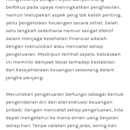
berfokus pada upaya meningkatkan penghasilan,
namun melupakan aspek yang tak kalah penting,
yaitu pengelolaan keuangan secara sehat. Salah
satu langkah sederhana namun sangat efektif
dalam menjaga kesehatan finansial adalah
dengan menuliskan atau mencatat setiap
pengeluaran. Meskipun terlihat sepele, kebiasaan
ini memiliki dampak besar terhadap kestabilan
dan kesejahteraan keuangan seseorang dalam
jangka panjang.
Menuliskan pengeluaran berfungsi sebagai bentuk
pengendalian diri dan alat evaluasi keuangan
pribadi. Dengan mencatat setiap pengeluaran, kita
dapat mengetahui ke mana aliran uang berjalan
setiap hari. Tanpa catatan yang jelas, sering kali