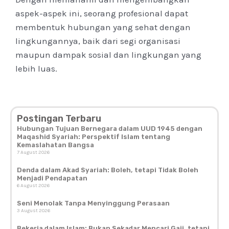
aspek-aspek ini, seorang profesional dapat
membentuk hubungan yang sehat dengan
lingkungannya, baik dari segi organisasi
maupun dampak sosial dan lingkungan yang
lebih luas.
Postingan Terbaru
Hubungan Tujuan Bernegara dalam UUD 1945 dengan
Maqashid Syariah: Perspektif Islam tentang
Kemaslahatan Bangsa
7 August 2026
Denda dalam Akad Syariah: Boleh, tetapi Tidak Boleh
Menjadi Pendapatan
6 August 2026
Seni Menolak Tanpa Menyinggung Perasaan
3 August 2026
Bekerja dalam Islam: Bukan Sekadar Mencari Gaji, tetapi