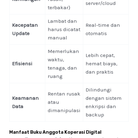
server/cloud
terbakar)
Lambat dan
Kecepatan
Real-time dan
harus dicatat
Update
otomatis
manual
Memerlukan
Lebih cepat,
waktu,
Efisiensi
hemat biaya,
tenaga, dan
dan praktis
ruang
Dilindungi
Rentan rusak
Keamanan
dengan sistem
atau
Data
enkripsi dan
dimanipulasi
backup
Manfaat Buku Anggota Koperasi Digital