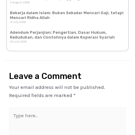
3 August 2026
Bekerja dalam Islam: Bukan Sekadar Mencari Gaji, tetapi
Mencari Ridha Allah
31 July 2026
Adendum Perjanjian: Pengertian, Dasar Hukum,
Kedudukan, dan Contohnya dalam Koperasi Syariah
30 July 2026
Leave a Comment
Your email address will not be published.
Required fields are marked
*