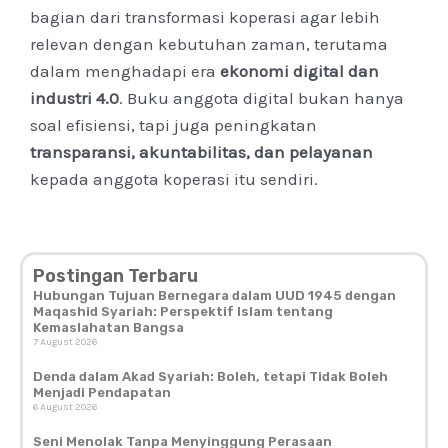
bagian dari transformasi koperasi agar lebih
relevan dengan kebutuhan zaman, terutama
dalam menghadapi era
ekonomi digital dan
industri 4.0
. Buku anggota digital bukan hanya
soal efisiensi, tapi juga peningkatan
transparansi, akuntabilitas, dan pelayanan
kepada anggota koperasi itu sendiri.
Postingan Terbaru
Hubungan Tujuan Bernegara dalam UUD 1945 dengan
Maqashid Syariah: Perspektif Islam tentang
Kemaslahatan Bangsa
7 August 2026
Denda dalam Akad Syariah: Boleh, tetapi Tidak Boleh
Menjadi Pendapatan
6 August 2026
Seni Menolak Tanpa Menyinggung Perasaan