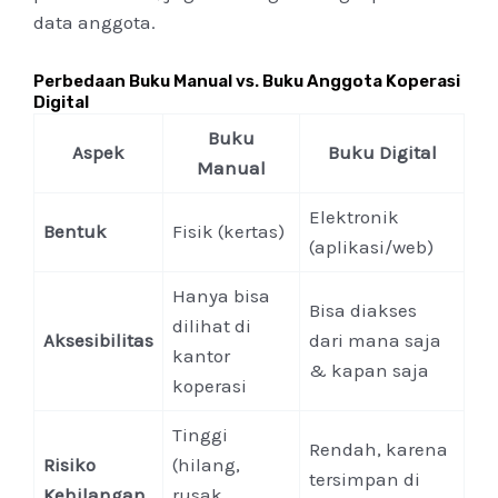
data anggota.
Perbedaan Buku Manual vs. Buku Anggota Koperasi
Digital
Buku
Aspek
Buku Digital
Manual
Elektronik
Bentuk
Fisik (kertas)
(aplikasi/web)
Hanya bisa
Bisa diakses
dilihat di
Aksesibilitas
dari mana saja
kantor
& kapan saja
koperasi
Tinggi
Rendah, karena
Risiko
(hilang,
tersimpan di
Kehilangan
rusak,