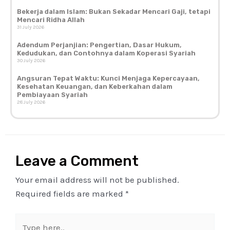
Bekerja dalam Islam: Bukan Sekadar Mencari Gaji, tetapi
Mencari Ridha Allah
31 July 2026
Adendum Perjanjian: Pengertian, Dasar Hukum,
Kedudukan, dan Contohnya dalam Koperasi Syariah
30 July 2026
Angsuran Tepat Waktu: Kunci Menjaga Kepercayaan,
Kesehatan Keuangan, dan Keberkahan dalam
Pembiayaan Syariah
28 July 2026
Leave a Comment
Your email address will not be published.
Required fields are marked
*