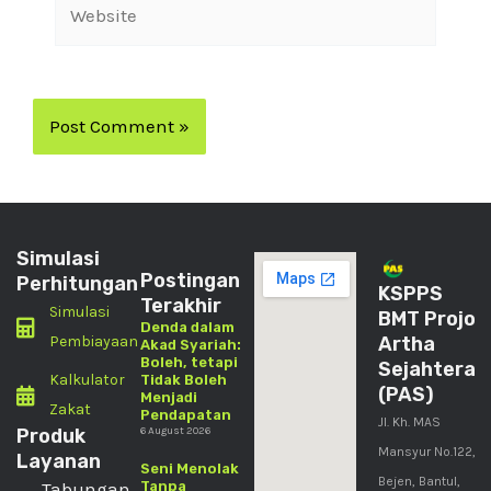
Simulasi
Postingan
Perhitungan
KSPPS
Terakhir
Simulasi
BMT Projo
Denda dalam
Pembiayaan
Artha
Akad Syariah:
Boleh, tetapi
Sejahtera
Kalkulator
Tidak Boleh
(PAS)
Menjadi
Zakat
Pendapatan
Jl. Kh. MAS
Produk
6 August 2026
Mansyur No.122,
Layanan
Seni Menolak
Bejen, Bantul,
Tabungan
Tanpa