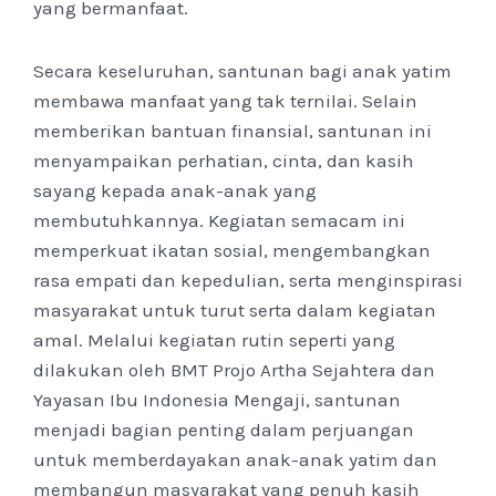
yang bermanfaat.
Secara keseluruhan, santunan bagi anak yatim
membawa manfaat yang tak ternilai. Selain
memberikan bantuan finansial, santunan ini
menyampaikan perhatian, cinta, dan kasih
sayang kepada anak-anak yang
membutuhkannya. Kegiatan semacam ini
memperkuat ikatan sosial, mengembangkan
rasa empati dan kepedulian, serta menginspirasi
masyarakat untuk turut serta dalam kegiatan
amal. Melalui kegiatan rutin seperti yang
dilakukan oleh BMT Projo Artha Sejahtera dan
Yayasan Ibu Indonesia Mengaji, santunan
menjadi bagian penting dalam perjuangan
untuk memberdayakan anak-anak yatim dan
membangun masyarakat yang penuh kasih