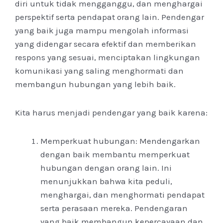
diri untuk tidak mengganggu, dan menghargai
perspektif serta pendapat orang lain. Pendengar
yang baik juga mampu mengolah informasi
yang didengar secara efektif dan memberikan
respons yang sesuai, menciptakan lingkungan
komunikasi yang saling menghormati dan
membangun hubungan yang lebih baik.
Kita harus menjadi pendengar yang baik karena:
Memperkuat hubungan: Mendengarkan
dengan baik membantu memperkuat
hubungan dengan orang lain. Ini
menunjukkan bahwa kita peduli,
menghargai, dan menghormati pendapat
serta perasaan mereka. Pendengaran
yang baik membangun kepercayaan dan