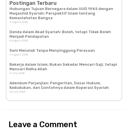
Postingan Terbaru
Hubungan Tujuan Bernegara dalam UUD 1945 dengan
Maqashid Syariah: Perspektif Islam tentang
Kemaslahatan Bangsa
7 August 2026
Denda dalam Akad Syariah: Boleh, tetapi Tidak Boleh
Menjadi Pendapatan
6 August 2026
Seni Menolak Tanpa Menyinggung Perasaan
3 August 2026
Bekerja dalam Islam: Bukan Sekadar Mencari Gaji, tetapi
Mencari Ridha Allah
31 July 2026
Adendum Perjanjian: Pengertian, Dasar Hukum,
Kedudukan, dan Contohnya dalam Koperasi Syariah
30 July 2026
Leave a Comment