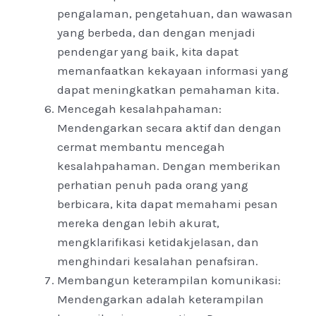
pengalaman, pengetahuan, dan wawasan
yang berbeda, dan dengan menjadi
pendengar yang baik, kita dapat
memanfaatkan kekayaan informasi yang
dapat meningkatkan pemahaman kita.
Mencegah kesalahpahaman:
Mendengarkan secara aktif dan dengan
cermat membantu mencegah
kesalahpahaman. Dengan memberikan
perhatian penuh pada orang yang
berbicara, kita dapat memahami pesan
mereka dengan lebih akurat,
mengklarifikasi ketidakjelasan, dan
menghindari kesalahan penafsiran.
Membangun keterampilan komunikasi:
Mendengarkan adalah keterampilan