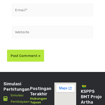
Simulasi
Postingan
Perhitungan
KSPPS
Terakhir
Simulasi
BMT Projo
Hubungan
Pembiayaan
Artha
Tujuan