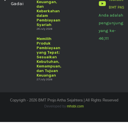
Keuangan,
Gadai
dan
BMT PAS
Keberkahan
Anda adalah
dalam
Pembiayaan
pengunjung
Syariah
28 July 2026
yang ke-
46,111
Memilih
Produk
Pembiayaan
yang Tepat:
Sesuaikan
Kebutuhan,
Kemampuan,
dan Tujuan
Keuangan
27 July 2026
Copyrigth - 2026 BMT Projo Artha Sejahtera | All Rights Reserved
Developed by
mhsbi.com