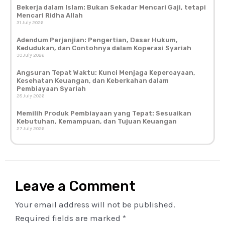
Bekerja dalam Islam: Bukan Sekadar Mencari Gaji, tetapi
Mencari Ridha Allah
31 July 2026
Adendum Perjanjian: Pengertian, Dasar Hukum,
Kedudukan, dan Contohnya dalam Koperasi Syariah
30 July 2026
Angsuran Tepat Waktu: Kunci Menjaga Kepercayaan,
Kesehatan Keuangan, dan Keberkahan dalam
Pembiayaan Syariah
28 July 2026
Memilih Produk Pembiayaan yang Tepat: Sesuaikan
Kebutuhan, Kemampuan, dan Tujuan Keuangan
27 July 2026
Leave a Comment
Your email address will not be published.
Required fields are marked
*