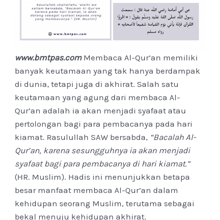
www.bmtpas.com
Membaca Al-Qur’an memiliki
banyak keutamaan yang tak hanya berdampak
di dunia, tetapi juga di akhirat. Salah satu
keutamaan yang agung dari membaca Al-
Qur’an adalah ia akan menjadi syafaat atau
pertolongan bagi para pembacanya pada hari
kiamat. Rasulullah SAW bersabda,
“Bacalah Al-
Qur’an, karena sesungguhnya ia akan menjadi
syafaat bagi para pembacanya di hari kiamat.”
(HR. Muslim). Hadis ini menunjukkan betapa
besar manfaat membaca Al-Qur’an dalam
kehidupan seorang Muslim, terutama sebagai
bekal menuju kehidupan akhirat.