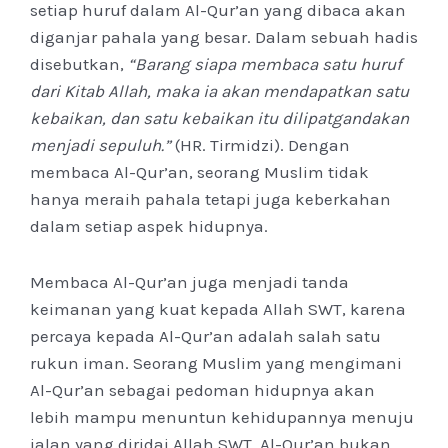
setiap huruf dalam Al-Qur’an yang dibaca akan
diganjar pahala yang besar. Dalam sebuah hadis
disebutkan,
“Barang siapa membaca satu huruf
dari Kitab Allah, maka ia akan mendapatkan satu
kebaikan, dan satu kebaikan itu dilipatgandakan
menjadi sepuluh.”
(HR. Tirmidzi). Dengan
membaca Al-Qur’an, seorang Muslim tidak
hanya meraih pahala tetapi juga keberkahan
dalam setiap aspek hidupnya.
Membaca Al-Qur’an juga menjadi tanda
keimanan yang kuat kepada Allah SWT, karena
percaya kepada Al-Qur’an adalah salah satu
rukun iman. Seorang Muslim yang mengimani
Al-Qur’an sebagai pedoman hidupnya akan
lebih mampu menuntun kehidupannya menuju
jalan yang diridai Allah SWT. Al-Qur’an bukan