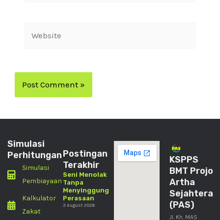
Simulasi
Postingan
Perhitungan
KSPPS
Terakhir
Simulasi
BMT Projo
Seni Menolak
Pembiayaan
Artha
Tanpa
Menyinggung
Sejahtera
Kalkulator
Perasaan
(PAS)
3 August 2026
Zakat
Jl. Kh. MAS