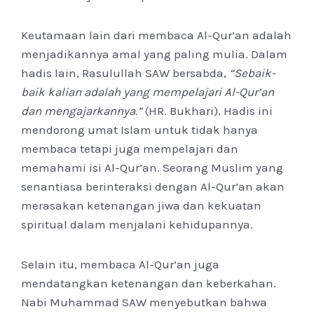
Keutamaan lain dari membaca Al-Qur’an adalah
menjadikannya amal yang paling mulia. Dalam
hadis lain, Rasulullah SAW bersabda,
“Sebaik-
baik kalian adalah yang mempelajari Al-Qur’an
dan mengajarkannya.”
(HR. Bukhari). Hadis ini
mendorong umat Islam untuk tidak hanya
membaca tetapi juga mempelajari dan
memahami isi Al-Qur’an. Seorang Muslim yang
senantiasa berinteraksi dengan Al-Qur’an akan
merasakan ketenangan jiwa dan kekuatan
spiritual dalam menjalani kehidupannya.
Selain itu, membaca Al-Qur’an juga
mendatangkan ketenangan dan keberkahan.
Nabi Muhammad SAW menyebutkan bahwa