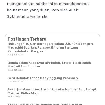
mengamalkan hadits ini dan mendapatkan
keutamaan yang dijanjikan oleh Allah
Subhanahu wa Ta’ala.
Postingan Terbaru
Hubungan Tujuan Bernegara dalam UUD 1945 dengan
Maqashid Syariah: Perspektif Islam tentang
Kemaslahatan Bangsa
7 August 2026
Denda dalam Akad Syariah: Boleh, tetapi Tidak Boleh
Menjadi Pendapatan
6 August 2026
Seni Menolak Tanpa Menyinggung Perasaan
3 August 2026
Bekerja dalam Islam: Bukan Sekadar Mencari Gaji, tetapi
Mencari Ridha Allah
31 July 2026
Adendum Perjanjian: Pengertian, Dasar Hukum,