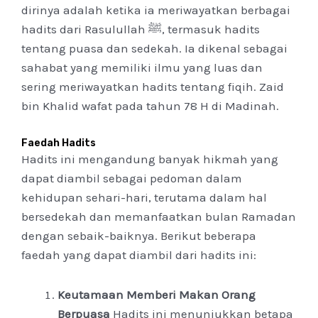
dirinya adalah ketika ia meriwayatkan berbagai
hadits dari Rasulullah ﷺ, termasuk hadits
tentang puasa dan sedekah. Ia dikenal sebagai
sahabat yang memiliki ilmu yang luas dan
sering meriwayatkan hadits tentang fiqih. Zaid
bin Khalid wafat pada tahun 78 H di Madinah.
Faedah Hadits
Hadits ini mengandung banyak hikmah yang
dapat diambil sebagai pedoman dalam
kehidupan sehari-hari, terutama dalam hal
bersedekah dan memanfaatkan bulan Ramadan
dengan sebaik-baiknya. Berikut beberapa
faedah yang dapat diambil dari hadits ini:
Keutamaan Memberi Makan Orang
Berpuasa
Hadits ini menunjukkan betapa