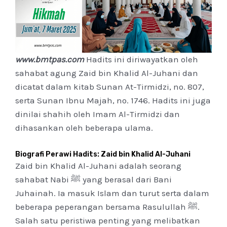
www.bmtpas.com
Hadits ini diriwayatkan oleh
sahabat agung Zaid bin Khalid Al-Juhani dan
dicatat dalam kitab Sunan At-Tirmidzi, no. 807,
serta Sunan Ibnu Majah, no. 1746. Hadits ini juga
dinilai shahih oleh Imam Al-Tirmidzi dan
dihasankan oleh beberapa ulama.
Biografi Perawi Hadits: Zaid bin Khalid Al-Juhani
Zaid bin Khalid Al-Juhani adalah seorang
sahabat Nabi ﷺ yang berasal dari Bani
Juhainah. Ia masuk Islam dan turut serta dalam
beberapa peperangan bersama Rasulullah ﷺ.
Salah satu peristiwa penting yang melibatkan