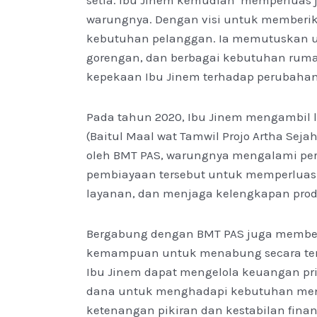
setia. Ibu Jinem kemudian memperluas 
warungnya. Dengan visi untuk memberi
kebutuhan pelanggan. Ia memutuskan u
gorengan, dan berbagai kebutuhan ruma
kepekaan Ibu Jinem terhadap perubahan
Pada tahun 2020, Ibu Jinem mengambil
(Baitul Maal wat Tamwil Projo Artha Seja
oleh BMT PAS, warungnya mengalami pe
pembiayaan tersebut untuk memperluas
layanan, dan menjaga kelengkapan produ
Bergabung dengan BMT PAS juga member
kemampuan untuk menabung secara tera
Ibu Jinem dapat mengelola keuangan pr
dana untuk menghadapi kebutuhan men
ketenangan pikiran dan kestabilan fina