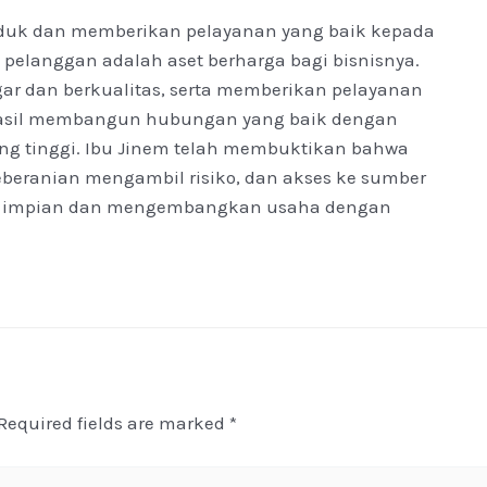
roduk dan memberikan pelayanan yang baik kepada
elanggan adalah aset berharga bagi bisnisnya.
r dan berkualitas, serta memberikan pelayanan
hasil membangun hubungan yang baik dengan
ng tinggi. Ibu Jinem telah membuktikan bahwa
eranian mengambil risiko, dan akses ke sumber
an impian dan mengembangkan usaha dengan
Required fields are marked
*