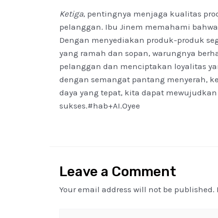
Ketiga
, pentingnya menjaga kualitas p
pelanggan. Ibu Jinem memahami bahwa p
Dengan menyediakan produk-produk sega
yang ramah dan sopan, warungnya ber
pelanggan dan menciptakan loyalitas ya
dengan semangat pantang menyerah, keb
daya yang tepat, kita dapat mewujudk
sukses.#hab+AI.Oyee
Leave a Comment
Your email address will not be published.