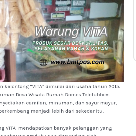
 kelontong “VITA” dimulai dari usaha tahun 2015.
kiman Desa Wisata Rumah Domes Teletubbies
yediakan camilan, minuman, dan sayur mayur,
erkembang menjadi lebih dari sekedar itu.
ung VITA mendapatkan banyak pelanggan yang