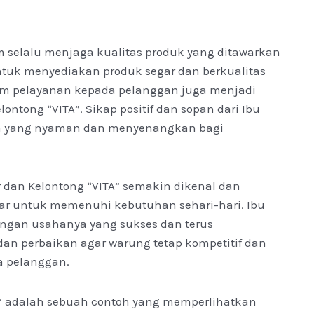
 selalu menjaga kualitas produk yang ditawarkan
ntuk menyediakan produk segar dan berkualitas
am pelayanan kepada pelanggan juga menjadi
ontong “VITA”. Sikap positif dan sopan dari Ibu
na yang nyaman dan menyenangkan bagi
r dan Kelontong “VITA” semakin dikenal dan
tar untuk memenuhi kebutuhan sehari-hari. Ibu
gan usahanya yang sukses dan terus
an perbaikan agar warung tetap kompetitif dan
 pelanggan.
A” adalah sebuah contoh yang memperlihatkan