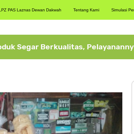
LPZ PAS Laznas Dewan Dakwah
Tentang Kami
Simulasi Pe
roduk Segar Berkualitas, Pelayanann