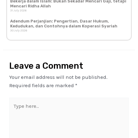
Bekerja dalam Islam: Bukan Sekadar Mencari Gaji, tetapi
Mencari Ridha Allah
31 July 2026
Adendum Perjanjian: Pengertian, Dasar Hukum,
Kedudukan, dan Contohnya dalam Koperasi Syariah
30 July 2026
Leave a Comment
Your email address will not be published.
Required fields are marked
*