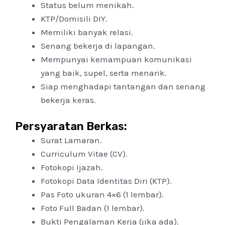
Status belum menikah.
KTP/Domisili DIY.
Memiliki banyak relasi.
Senang bekerja di lapangan.
Mempunyai kemampuan komunikasi
yang baik, supel, serta menarik.
Siap menghadapi tantangan dan senang
bekerja keras.
Persyaratan Berkas:
Surat Lamaran.
Curriculum Vitae (CV).
Fotokopi Ijazah.
Fotokopi Data Identitas Diri (KTP).
Pas Foto ukuran 4×6 (1 lembar).
Foto Full Badan (1 lembar).
Bukti Pengalaman Kerja (jika ada).