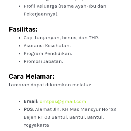
Profil Keluarga (Nama Ayah-Ibu dan
Pekerjaannya).
Fasilitas:
Gaji, tunjangan, bonus, dan THR.
Asuransi Kesehatan.
Program Pendidikan.
Promosi Jabatan.
Cara Melamar:
Lamaran dapat dikirimkan melalui:
Email
:
bmtpas@gmail.com
POS
: Alamat Jln. KH Mas Mansyur No 122
Bejen RT 03 Bantul, Bantul, Bantul,
Yogyakarta