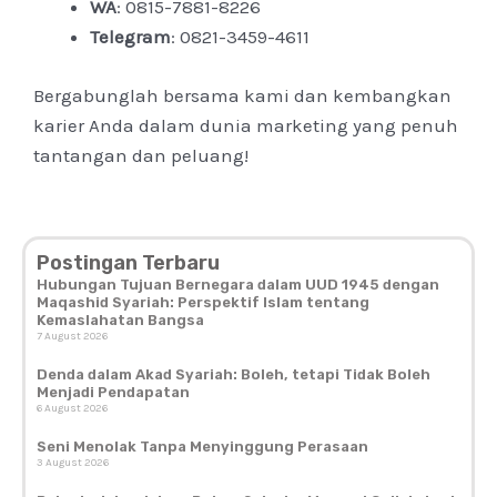
WA
: 0815-7881-8226
Telegram
: 0821-3459-4611
Bergabunglah bersama kami dan kembangkan
karier Anda dalam dunia marketing yang penuh
tantangan dan peluang!
Postingan Terbaru
Hubungan Tujuan Bernegara dalam UUD 1945 dengan
Maqashid Syariah: Perspektif Islam tentang
Kemaslahatan Bangsa
7 August 2026
Denda dalam Akad Syariah: Boleh, tetapi Tidak Boleh
Menjadi Pendapatan
6 August 2026
Seni Menolak Tanpa Menyinggung Perasaan
3 August 2026