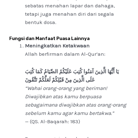
sebatas menahan lapar dan dahaga,
tetapi juga menahan diri dari segala
bentuk dosa.
Fungsi dan Manfaat Puasa Lainnya
Meningkatkan Ketakwaan
Allah berfirman dalam Al-Qur’an:
يَا أَيُّهَا الَّذِينَ آمَنُوا كُتِبَ عَلَيْكُمُ الصِّيَامُ كَمَا كُتِبَ
عَلَى الَّذِينَ مِنْ قَبْلِكُمْ لَعَلَّكُمْ تَتَّقُونَ
“Wahai orang-orang yang beriman!
Diwajibkan atas kamu berpuasa
sebagaimana diwajibkan atas orang-orang
sebelum kamu agar kamu bertakwa.”
— (QS. Al-Baqarah: 183)