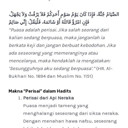
الصِّيَامُ جُنَّةٌ، فَإِذَا كَانَ يَوْمُ صَوْمِ أَحَدِكُمْ فَلاَ يَرْفُثْ وَلاَ يَجْهَلْ،
فَإِنِ امْرُؤٌ قَاتَلَهُ أَوْ شَاتَمَهُ، فَلْيَقُلْ: إِنِّي صَائِمٌ
“Puasa adalah perisai. Jika salah seorang dari
kalian sedang berpuasa, maka janganlah ia
berkata keji dan jangan berbuat kebodohan. Jika
ada seseorang yang memeranginya atau
mencelanya, maka hendaklah ia mengatakan:
‘Sesungguhnya aku sedang berpuasa’.”
(HR. Al-
Bukhari No. 1894 dan Muslim No. 1151)
Makna “Perisai” dalam Hadits
Perisai dari Api Neraka
Puasa menjadi tameng yang
menghalangi seseorang dari siksa neraka.
Dengan menahan hawa nafsu, seseorang