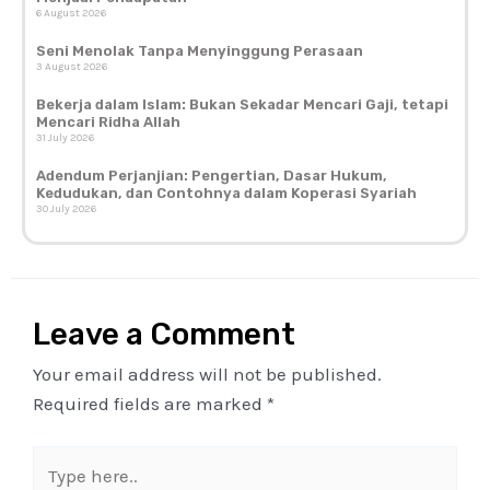
6 August 2026
Seni Menolak Tanpa Menyinggung Perasaan
3 August 2026
Bekerja dalam Islam: Bukan Sekadar Mencari Gaji, tetapi
Mencari Ridha Allah
31 July 2026
Adendum Perjanjian: Pengertian, Dasar Hukum,
Kedudukan, dan Contohnya dalam Koperasi Syariah
30 July 2026
Leave a Comment
Your email address will not be published.
Required fields are marked
*