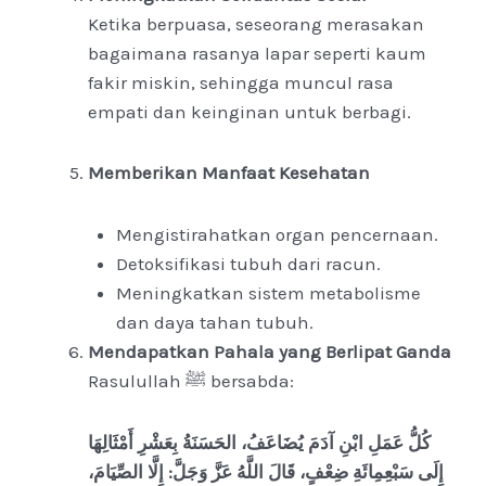
Ketika berpuasa, seseorang merasakan
bagaimana rasanya lapar seperti kaum
fakir miskin, sehingga muncul rasa
empati dan keinginan untuk berbagi.
Memberikan Manfaat Kesehatan
Mengistirahatkan organ pencernaan.
Detoksifikasi tubuh dari racun.
Meningkatkan sistem metabolisme
dan daya tahan tubuh.
Mendapatkan Pahala yang Berlipat Ganda
Rasulullah ﷺ bersabda:
كُلُّ عَمَلِ ابْنِ آدَمَ يُضَاعَفُ، الحَسَنَةُ بِعَشْرِ أَمْثَالِهَا
إِلَى سَبْعِمِائَةِ ضِعْفٍ، قَالَ اللَّهُ عَزَّ وَجَلَّ: إِلَّا الصِّيَامَ،