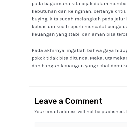
pada bagaimana kita bijak dalam memb
kebutuhan dan keinginan, bertanya kritis
buying, kita sudah melangkah pada jalur
kebiasaan kecil seperti mencatat pengel
keuangan yang stabil dan aman bisa terca
Pada akhirnya, ingatlah bahwa gaya hid
pokok tidak bisa ditunda. Maka, utamakan
dan bangun keuangan yang sehat demi ke
Leave a Comment
Your email address will not be published.