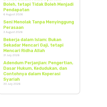
Boleh, tetapi Tidak Boleh Menjadi
Pendapatan
6 August 2026
Seni Menolak Tanpa Menyinggung
Perasaan
3 August 2026
Bekerja dalam Islam: Bukan
Sekadar Mencari Gaji, tetapi
Mencari Ridha Allah
31 July 2026
Adendum Perjanjian: Pengertian,
Dasar Hukum, Kedudukan, dan
Contohnya dalam Koperasi
Syariah
30 July 2026