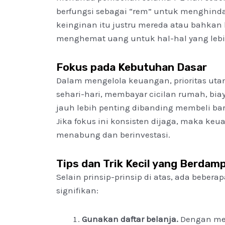
berfungsi sebagai “rem” untuk menghindar
keinginan itu justru mereda atau bahkan 
menghemat uang untuk hal-hal yang lebih
Fokus pada Kebutuhan Dasar
Dalam mengelola keuangan, prioritas u
sehari-hari, membayar cicilan rumah, bi
jauh lebih penting dibanding membeli b
Jika fokus ini konsisten dijaga, maka ke
menabung dan berinvestasi.
Tips dan Trik Kecil yang Berdam
Selain prinsip-prinsip di atas, ada beber
signifikan:
Gunakan daftar belanja.
Dengan menc