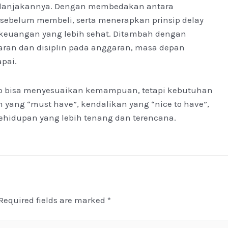
elanjakannya. Dengan membedakan antara
 sebelum membeli, serta menerapkan prinsip delay
 keuangan yang lebih sehat. Ditambah dengan
uaran dan disiplin pada anggaran, masa depan
pai.
up bisa menyesuaikan kemampuan, tetapi kebutuhan
 yang “must have”, kendalikan yang “nice to have”,
hidupan yang lebih tenang dan terencana.
Required fields are marked
*