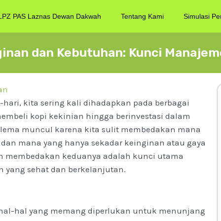
LPZ PAS Laznas Dewan Dakwah
Tentang Kami
Simulasi Pe
inan dan Kebutuhan: Kunci Manajem
an
hari, kita sering kali dihadapkan pada berbagai
membeli kopi kekinian hingga berinvestasi dalam
 dilema muncul karena kita sulit membedakan mana
 dan mana yang hanya sekadar keinginan atau gaya
uan membedakan keduanya adalah kunci utama
ang sehat dan berkelanjutan.
hal-hal yang memang diperlukan untuk menunjang