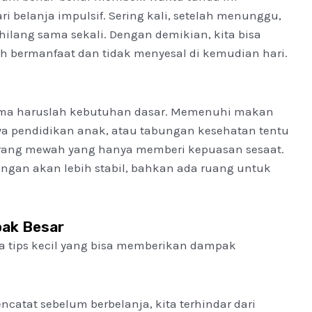
i belanja impulsif. Sering kali, setelah menunggu,
hilang sama sekali. Dengan demikian, kita bisa
 bermanfaat dan tidak menyesal di kemudian hari.
tama haruslah kebutuhan dasar. Memenuhi makan
aya pendidikan anak, atau tabungan kesehatan tentu
arang mewah yang hanya memberi kepuasan sesaat.
uangan akan lebih stabil, bahkan ada ruang untuk
pak Besar
apa tips kecil yang bisa memberikan dampak
atat sebelum berbelanja, kita terhindar dari