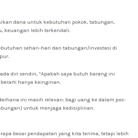
sikan dana untuk kebutuhan pokok, tabungan,
u, keuangan lebih terkendali.
utuhan sehari-hari dan tabungan/investasi di
pur.
da diri sendiri, “Apakah saya butuh barang ini
 berarti hanya keinginan.
erhana ini masih relevan: bagi uang ke dalam pos-
 tabungan) untuk menjaga kedisiplinan.
pa besar pendapatan yang kita terima, tetapi lebih