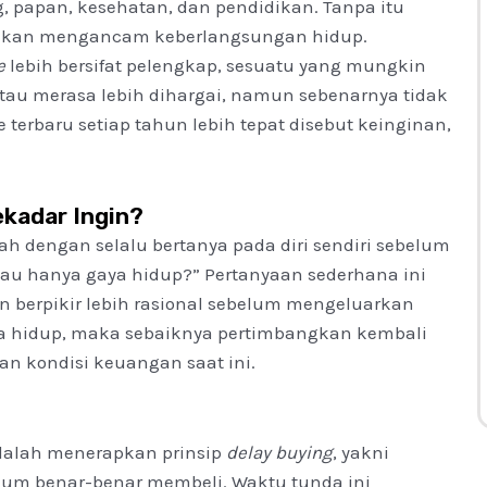
, papan, kesehatan, dan pendidikan. Tanpa itu
bahkan mengancam keberlangsungan hidup.
e
lebih bersifat pelengkap, sesuatu yang mungkin
atau merasa lebih dihargai, namun sebenarnya tidak
terbaru setiap tahun lebih tepat disebut keinginan,
ekadar Ingin?
ah dengan selalu bertanya pada diri sendiri sebelum
au hanya gaya hidup?” Pertanyaan sederhana ini
n berpikir lebih rasional sebelum mengeluarkan
a hidup, maka sebaiknya pertimbangkan kembali
n kondisi keuangan saat ini.
adalah menerapkan prinsip
delay buying
, yakni
lum benar-benar membeli. Waktu tunda ini