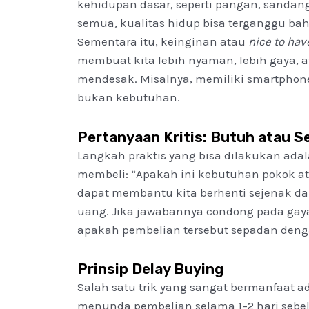
kehidupan dasar, seperti pangan, sandang
semua, kualitas hidup bisa terganggu 
Sementara itu, keinginan atau
nice to hav
membuat kita lebih nyaman, lebih gaya, 
mendesak. Misalnya, memiliki smartphone 
bukan kebutuhan.
Pertanyaan Kritis: Butuh atau S
Langkah praktis yang bisa dilakukan adal
membeli: “Apakah ini kebutuhan pokok at
dapat membantu kita berhenti sejenak da
uang. Jika jawabannya condong pada gay
apakah pembelian tersebut sepadan denga
Prinsip Delay Buying
Salah satu trik yang sangat bermanfaat 
menunda pembelian selama 1–2 hari sebe