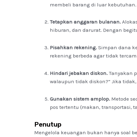
membeli barang di luar kebutuhan.
Tetapkan anggaran bulanan.
Aloka
hiburan, dan darurat. Dengan begit
Pisahkan rekening.
Simpan dana keb
rekening berbeda agar tidak tercam
Hindari jebakan diskon.
Tanyakan pa
walaupun tidak diskon?” Jika tidak,
Gunakan sistem amplop.
Metode sed
pos tertentu (makan, transportasi,
Penutup
Mengelola keuangan bukan hanya soal bera