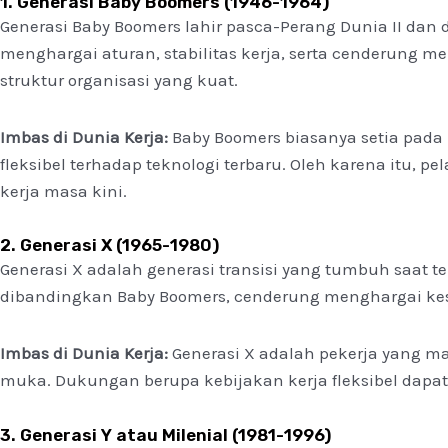
1. Generasi Baby Boomers (1946-1964)
Generasi Baby Boomers lahir pasca-Perang Dunia II dan d
menghargai aturan, stabilitas kerja, serta cenderung 
struktur organisasi yang kuat.
Imbas di Dunia Kerja:
Baby Boomers biasanya setia pa
fleksibel terhadap teknologi terbaru. Oleh karena itu,
kerja masa kini.
2. Generasi X (1965-1980)
Generasi X adalah generasi transisi yang tumbuh saat t
dibandingkan Baby Boomers, cenderung menghargai kese
Imbas di Dunia Kerja:
Generasi X adalah pekerja yang m
muka. Dukungan berupa kebijakan kerja fleksibel dap
3. Generasi Y atau Milenial (1981-1996)