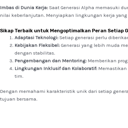
Imbas di Dunia Kerja:
Saat Generasi Alpha memasuki du
nilai keberlanjutan. Menyiapkan lingkungan kerja ya
Sikap Terbaik untuk Mengoptimalkan Peran Setiap 
Adaptasi Teknologi:
Setiap generasi perlu diberika
Kebijakan Fleksibel:
Generasi yang lebih muda me
dengan stabilitas.
Pengembangan dan Mentoring:
Memberikan progr
Lingkungan Inklusif dan Kolaboratif:
Memastikan b
tim.
Dengan memahami karakteristik unik dari setiap gener
tujuan bersama.