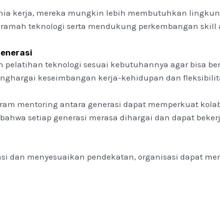
nia kerja, mereka mungkin lebih membutuhkan lingkun
ng ramah teknologi serta mendukung perkembangan skil
Generasi
n pelatihan teknologi sesuai kebutuhannya agar bisa ber
nghargai keseimbangan kerja-kehidupan dan fleksibilit
am mentoring antara generasi dapat memperkuat kolabo
ahwa setiap generasi merasa dihargai dan dapat bekerj
asi dan menyesuaikan pendekatan, organisasi dapat me