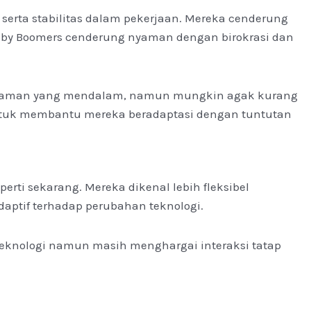
 serta stabilitas dalam pekerjaan. Mereka cenderung
 Baby Boomers cenderung nyaman dengan birokrasi dan
galaman yang mendalam, namun mungkin agak kurang
if untuk membantu mereka beradaptasi dengan tuntutan
rti sekarang. Mereka dikenal lebih fleksibel
aptif terhadap perubahan teknologi.
eknologi namun masih menghargai interaksi tatap