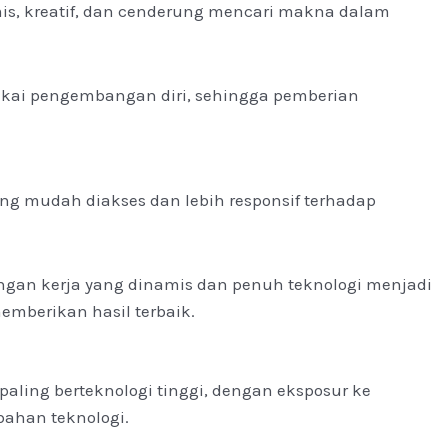
amis, kreatif, dan cenderung mencari makna dalam
nyukai pengembangan diri, sehingga pemberian
yang mudah diakses dan lebih responsif terhadap
ungan kerja yang dinamis dan penuh teknologi menjadi
emberikan hasil terbaik.
ling berteknologi tinggi, dengan eksposur ke
bahan teknologi.