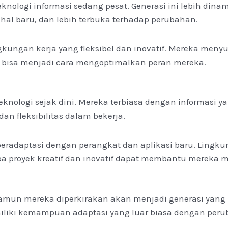
knologi informasi sedang pesat. Generasi ini lebih din
hal baru, dan lebih terbuka terhadap perubahan.
ingkungan kerja yang fleksibel dan inovatif. Mereka me
f bisa menjadi cara mengoptimalkan peran mereka.
 teknologi sejak dini. Mereka terbiasa dengan informasi 
an fleksibilitas dalam bekerja.
beradaptasi dengan perangkat dan aplikasi baru. Lingk
a proyek kreatif dan inovatif dapat membantu mereka m
un mereka diperkirakan akan menjadi generasi yang pa
miliki kemampuan adaptasi yang luar biasa dengan peru