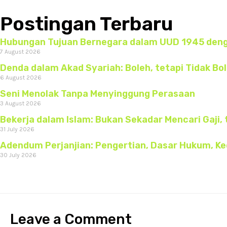
Postingan Terbaru
Hubungan Tujuan Bernegara dalam UUD 1945 denga
7 August 2026
Denda dalam Akad Syariah: Boleh, tetapi Tidak B
6 August 2026
Seni Menolak Tanpa Menyinggung Perasaan
3 August 2026
Bekerja dalam Islam: Bukan Sekadar Mencari Gaji, 
31 July 2026
Adendum Perjanjian: Pengertian, Dasar Hukum, K
30 July 2026
Leave a Comment