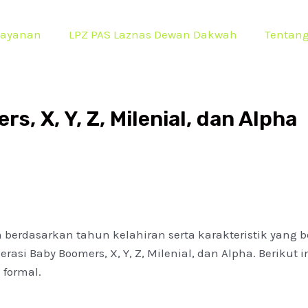
Layanan
LPZ PAS Laznas Dewan Dakwah
Tentan
, X, Y, Z, Milenial, dan Alpha
 berdasarkan tahun kelahiran serta karakteristik yang
erasi Baby Boomers, X, Y, Z, Milenial, dan Alpha. Berikut
 formal.