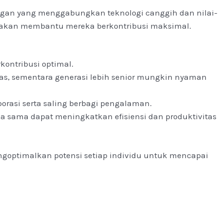
gan yang menggabungkan teknologi canggih dan nilai-
l akan membantu mereka berkontribusi maksimal.
kontribusi optimal.
as, sementara generasi lebih senior mungkin nyaman
rasi serta saling berbagi pengalaman.
a sama dapat meningkatkan efisiensi dan produktivitas
ngoptimalkan potensi setiap individu untuk mencapai