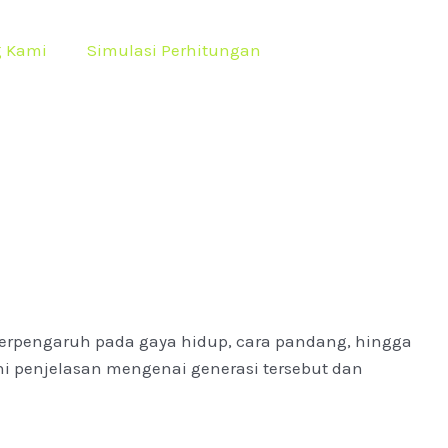
g Kami
Simulasi Perhitungan
 berpengaruh pada gaya hidup, cara pandang, hingga
 ini penjelasan mengenai generasi tersebut dan