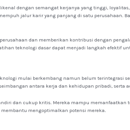
ikenal dengan semangat kerjanya yang tinggi, loyalitas,
menempuh jalur karir yang panjang di satu perusahaan.
da perusahaan dan memberikan kontribusi dengan pen
 pelatihan teknologi dasar dapat menjadi langkah efekt
eknologi mulai berkembang namun belum terintegrasi sepe
imbangan antara kerja dan kehidupan pribadi, serta ad
andiri dan cukup kritis. Mereka mampu memanfaatkan t
at membantu mengoptimalkan potensi mereka.