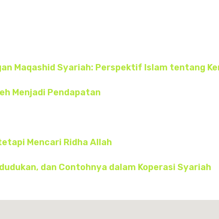
n Maqashid Syariah: Perspektif Islam tentang K
oleh Menjadi Pendapatan
tetapi Mencari Ridha Allah
edudukan, dan Contohnya dalam Koperasi Syariah