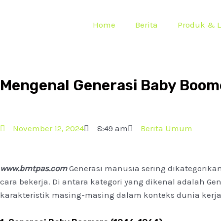
Home
Berita
Produk & 
Mengenal Generasi Baby Boomers
November 12, 2024
8:49 am
Berita Umum
www.bmtpas.com
Generasi manusia sering dikategorikan
cara bekerja. Di antara kategori yang dikenal adalah Gen
karakteristik masing-masing dalam konteks dunia kerja