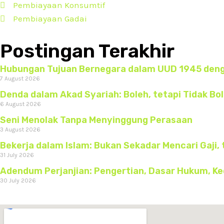
Pembiayaan Konsumtif
Pembiayaan Gadai
Postingan Terakhir
Hubungan Tujuan Bernegara dalam UUD 1945 denga
7 August 2026
Denda dalam Akad Syariah: Boleh, tetapi Tidak B
6 August 2026
Seni Menolak Tanpa Menyinggung Perasaan
3 August 2026
Bekerja dalam Islam: Bukan Sekadar Mencari Gaji, 
31 July 2026
Adendum Perjanjian: Pengertian, Dasar Hukum, K
30 July 2026