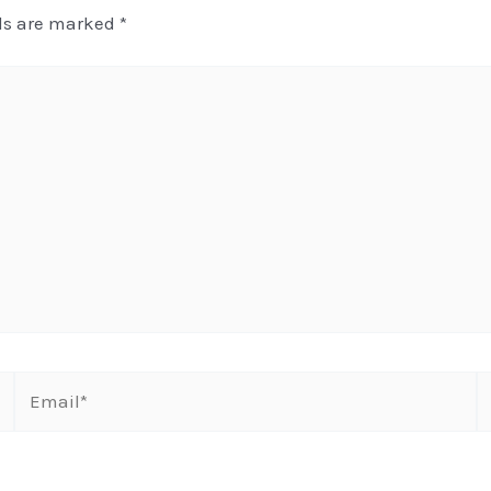
lds are marked
*