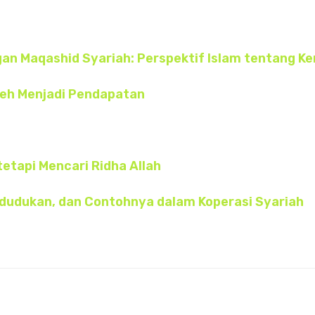
n Maqashid Syariah: Perspektif Islam tentang K
oleh Menjadi Pendapatan
tetapi Mencari Ridha Allah
edudukan, dan Contohnya dalam Koperasi Syariah