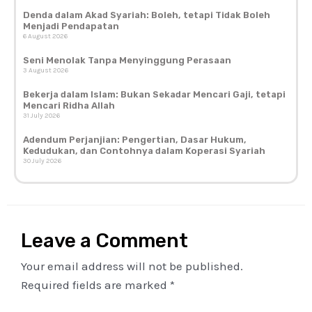
Denda dalam Akad Syariah: Boleh, tetapi Tidak Boleh
Menjadi Pendapatan
6 August 2026
Seni Menolak Tanpa Menyinggung Perasaan
3 August 2026
Bekerja dalam Islam: Bukan Sekadar Mencari Gaji, tetapi
Mencari Ridha Allah
31 July 2026
Adendum Perjanjian: Pengertian, Dasar Hukum,
Kedudukan, dan Contohnya dalam Koperasi Syariah
30 July 2026
Leave a Comment
Your email address will not be published.
Required fields are marked
*