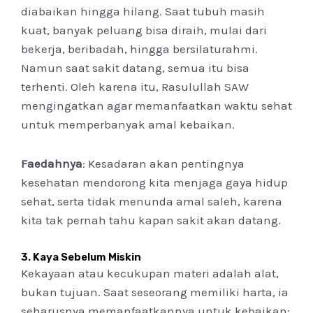
diabaikan hingga hilang. Saat tubuh masih
kuat, banyak peluang bisa diraih, mulai dari
bekerja, beribadah, hingga bersilaturahmi.
Namun saat sakit datang, semua itu bisa
terhenti. Oleh karena itu, Rasulullah SAW
mengingatkan agar memanfaatkan waktu sehat
untuk memperbanyak amal kebaikan.
Faedahnya
: Kesadaran akan pentingnya
kesehatan mendorong kita menjaga gaya hidup
sehat, serta tidak menunda amal saleh, karena
kita tak pernah tahu kapan sakit akan datang.
3.
Kaya Sebelum Miskin
Kekayaan atau kecukupan materi adalah alat,
bukan tujuan. Saat seseorang memiliki harta, ia
seharusnya memanfaatkannya untuk kebaikan: