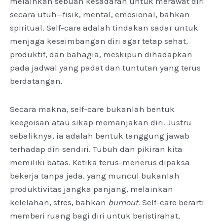
melainkan sebuah kesadaran untuk merawat diri
secara utuh—fisik, mental, emosional, bahkan
spiritual. Self-care adalah tindakan sadar untuk
menjaga keseimbangan diri agar tetap sehat,
produktif, dan bahagia, meskipun dihadapkan
pada jadwal yang padat dan tuntutan yang terus
berdatangan.
Secara makna, self-care bukanlah bentuk
keegoisan atau sikap memanjakan diri. Justru
sebaliknya, ia adalah bentuk tanggung jawab
terhadap diri sendiri. Tubuh dan pikiran kita
memiliki batas. Ketika terus-menerus dipaksa
bekerja tanpa jeda, yang muncul bukanlah
produktivitas jangka panjang, melainkan
kelelahan, stres, bahkan
burnout
. Self-care berarti
memberi ruang bagi diri untuk beristirahat,