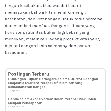
tengah kesibukan. Merawat diri berarti
memastikan bahwa kita memiliki energi,
kesehatan, dan ketenangan untuk terus berkarya
dan memberi manfaat. Dengan self-care yang
konsisten, rutinitas bukan lagi beban yang
menekan, melainkan ladang produktivitas yang
dijalani dengan lebih seimbang dan penuh
kesadaran.
Postingan Terbaru
Hubungan Tujuan Bernegara dalam UUD 1945 dengan
Maqashid Syariah: Perspektif Islam tentang
Kemaslahatan Bangsa
7 August 2026
Denda dalam Akad Syariah: Boleh, tetapi Tidak Boleh
Menjadi Pendapatan
6 August 2026