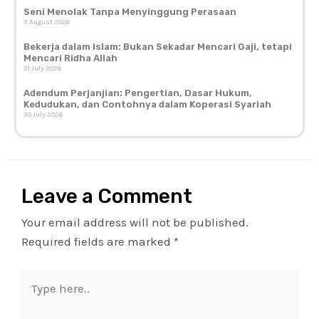
Seni Menolak Tanpa Menyinggung Perasaan
3 August 2026
Bekerja dalam Islam: Bukan Sekadar Mencari Gaji, tetapi
Mencari Ridha Allah
31 July 2026
Adendum Perjanjian: Pengertian, Dasar Hukum,
Kedudukan, dan Contohnya dalam Koperasi Syariah
30 July 2026
Leave a Comment
Your email address will not be published.
Required fields are marked
*