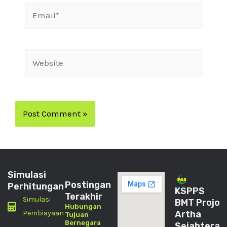
Simulasi
Postingan
Perhitungan
KSPPS
Terakhir
Simulasi
BMT Projo
Hubungan
Pembiayaan
Artha
Tujuan
Bernegara
Sejahtera