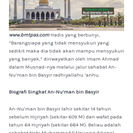
www.bmtpas.com
Hadis yang berbunyi,
“Barangsiapa yang tidak mensyukuri yang
sedikit maka dia tidak akan mampu mensyukuri
yang banyak,” diriwayatkan oleh Imam Ahmad
dalam Musnad-nya melalui jalur sahabat An-
Nu’man bin Basyir radhiyallahu ‘anhu.
Biografi Singkat An-Nu’man bin Basyir
An-Nu’man bin Basyir lahir sekitar 14 tahun
sebelum Hijriyah (sekitar 609 M) dan wafat pada
tahun 64 Hijriyah (sekitar 684 M). Beliau adalah
sahabat Nabi Muhammad SAW yang dikenal