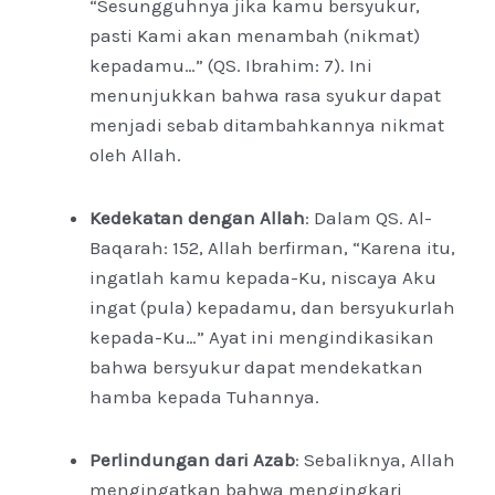
“Sesungguhnya jika kamu bersyukur,
pasti Kami akan menambah (nikmat)
kepadamu…” (QS. Ibrahim: 7). Ini
menunjukkan bahwa rasa syukur dapat
menjadi sebab ditambahkannya nikmat
oleh Allah.
Kedekatan dengan Allah
: Dalam QS. Al-
Baqarah: 152, Allah berfirman, “Karena itu,
ingatlah kamu kepada-Ku, niscaya Aku
ingat (pula) kepadamu, dan bersyukurlah
kepada-Ku…” Ayat ini mengindikasikan
bahwa bersyukur dapat mendekatkan
hamba kepada Tuhannya.
Perlindungan dari Azab
: Sebaliknya, Allah
mengingatkan bahwa mengingkari