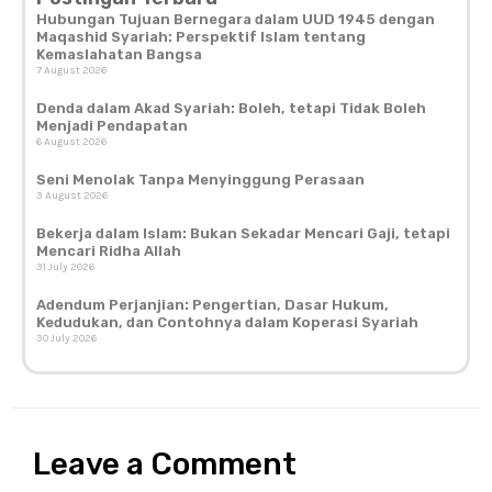
Hubungan Tujuan Bernegara dalam UUD 1945 dengan
Maqashid Syariah: Perspektif Islam tentang
Kemaslahatan Bangsa
7 August 2026
Denda dalam Akad Syariah: Boleh, tetapi Tidak Boleh
Menjadi Pendapatan
6 August 2026
Seni Menolak Tanpa Menyinggung Perasaan
3 August 2026
Bekerja dalam Islam: Bukan Sekadar Mencari Gaji, tetapi
Mencari Ridha Allah
31 July 2026
Adendum Perjanjian: Pengertian, Dasar Hukum,
Kedudukan, dan Contohnya dalam Koperasi Syariah
30 July 2026
Leave a Comment