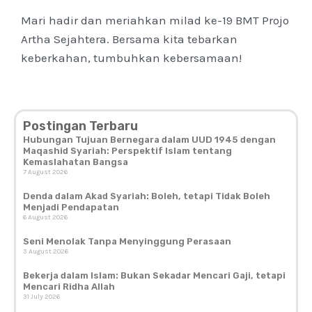
Mari hadir dan meriahkan milad ke-19 BMT Projo
Artha Sejahtera. Bersama kita tebarkan
keberkahan, tumbuhkan kebersamaan!
Postingan Terbaru
Hubungan Tujuan Bernegara dalam UUD 1945 dengan
Maqashid Syariah: Perspektif Islam tentang
Kemaslahatan Bangsa
7 August 2026
Denda dalam Akad Syariah: Boleh, tetapi Tidak Boleh
Menjadi Pendapatan
6 August 2026
Seni Menolak Tanpa Menyinggung Perasaan
3 August 2026
Bekerja dalam Islam: Bukan Sekadar Mencari Gaji, tetapi
Mencari Ridha Allah
31 July 2026