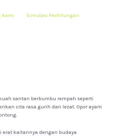
g Kami
Simulasi Perhitungan
kuah santan berbumbu rempah seperti
ikan cita rasa gurih dan lezat. Opor ayam
lontong.
ni erat kaitannya dengan budaya