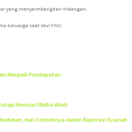
segar yang menyeimbangkan hidangan.
 keluarga saat Idul Fitri!
oleh Menjadi Pendapatan
tetapi Mencari Ridha Allah
edudukan, dan Contohnya dalam Koperasi Syariah