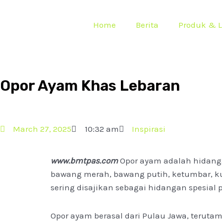
Home
Berita
Produk & 
Opor Ayam Khas Lebaran
March 27, 2025
10:32 am
Inspirasi
www.bmtpas.com
Opor ayam adalah hidang
bawang merah, bawang putih, ketumbar, kun
sering disajikan sebagai hidangan spesial p
Opor ayam berasal dari Pulau Jawa, teruta