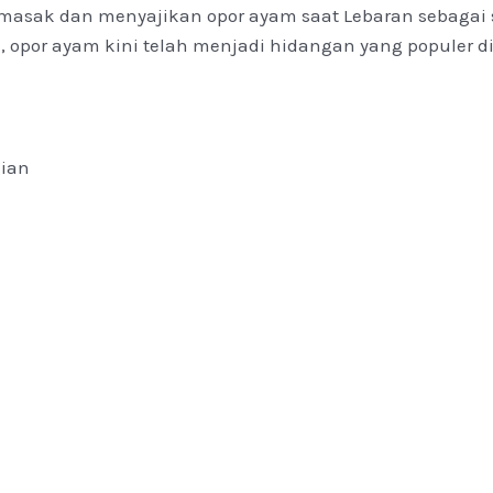
emasak dan menyajikan opor ayam saat Lebaran sebagai
, opor ayam kini telah menjadi hidangan yang populer di
gian