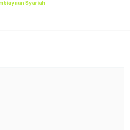
embiayaan Syariah