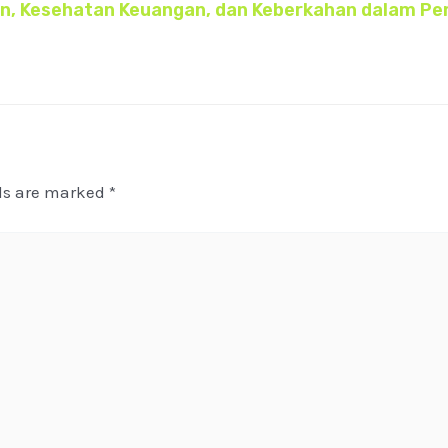
an, Kesehatan Keuangan, dan Keberkahan dalam P
lds are marked
*