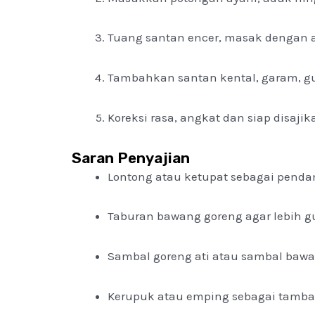
Tuang santan encer, masak dengan a
Tambahkan santan kental, garam, gu
Koreksi rasa, angkat dan siap disajik
Saran Penyajian
Lontong atau ketupat sebagai pend
Taburan bawang goreng agar lebih gu
Sambal goreng ati atau sambal baw
Kerupuk atau emping sebagai tambah