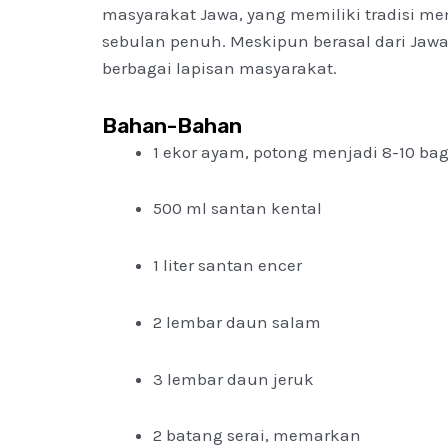
masyarakat Jawa, yang memiliki tradisi m
sebulan penuh. Meskipun berasal dari Jawa
berbagai lapisan masyarakat.
Bahan-Bahan
1 ekor ayam, potong menjadi 8-10 ba
500 ml santan kental
1 liter santan encer
2 lembar daun salam
3 lembar daun jeruk
2 batang serai, memarkan