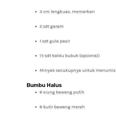
3 cm lengkuas, memarkan
2 sdt garam
1 sdt gula pasir
½ sdt kaldu bubuk (opsional)
Minyak secukupnya untuk menumis
Bumbu Halus
6 siung bawang putih
8 butir bawang merah