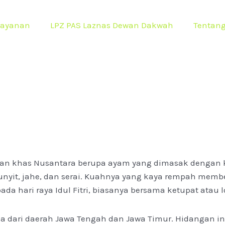
Layanan
LPZ PAS Laznas Dewan Dakwah
Tentan
an khas Nusantara berupa ayam yang dimasak dengan 
yit, jahe, dan serai. Kuahnya yang kaya rempah member
ada hari raya Idul Fitri, biasanya bersama ketupat atau 
ma dari daerah Jawa Tengah dan Jawa Timur. Hidangan i