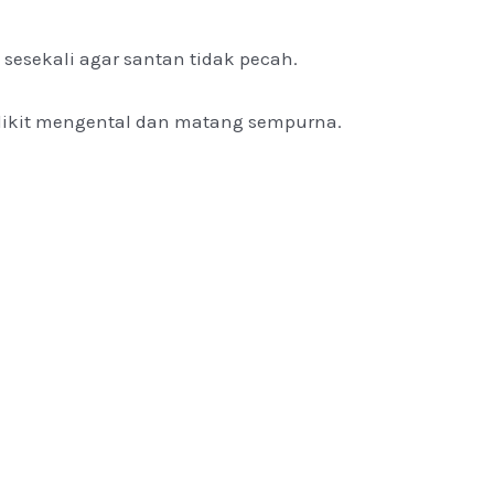
esekali agar santan tidak pecah.
dikit mengental dan matang sempurna.