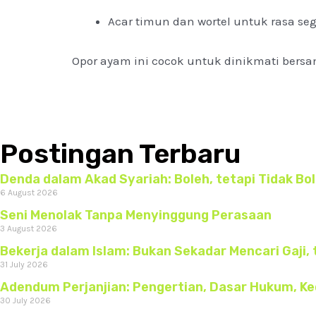
Acar timun dan wortel untuk rasa 
Opor ayam ini cocok untuk dinikmati bersama
Postingan Terbaru
Denda dalam Akad Syariah: Boleh, tetapi Tidak B
6 August 2026
Seni Menolak Tanpa Menyinggung Perasaan
3 August 2026
Bekerja dalam Islam: Bukan Sekadar Mencari Gaji, 
31 July 2026
Adendum Perjanjian: Pengertian, Dasar Hukum, K
30 July 2026