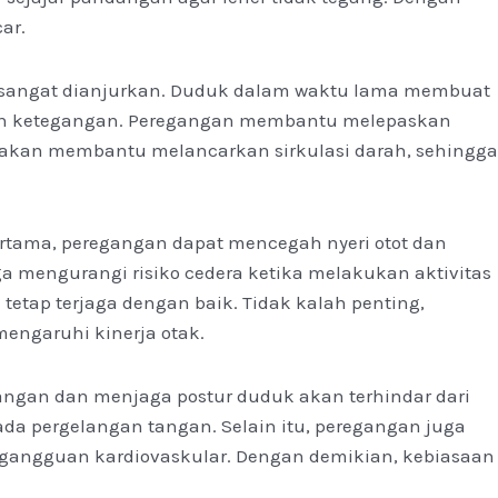
ar.
m sangat dianjurkan. Duduk dalam waktu lama membuat
bulkan ketegangan. Peregangan membantu melepaskan
an akan membantu melancarkan sirkulasi darah, sehingga
ertama, peregangan dapat mencegah nyeri otot dan
ga mengurangi risiko cedera ketika melakukan aktivitas
tetap terjaga dengan baik. Tidak kalah penting,
engaruhi kinerja otak.
angan dan menjaga postur duduk akan terhindar dari
ada pergelangan tangan. Selain itu, peregangan juga
n gangguan kardiovaskular. Dengan demikian, kebiasaan