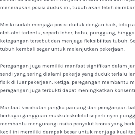
menerapkan posisi duduk ini, tubuh akan lebih seimbang,
Meski sudah menjaga posisi duduk dengan baik, tetap
otot-otot tertentu, seperti leher, bahu, punggung, h
ketegangan tersebut dan menjaga fleksibilitas tubuh. 
tubuh kembali segar untuk melanjutkan pekerjaan.
Peregangan juga memiliki manfaat signifikan dalam ja
sendi yang sering dialami pekerja yang duduk terlalu 
fisik di luar pekerjaan. Ketiga, peregangan membantu m
peregangan juga terbukti dapat meningkatkan konsentra
Manfaat kesehatan jangka panjang dari peregangan bah
berbagai gangguan muskuloskeletal seperti nyeri pungg
membantu mengurangi risiko penyakit kronis yang berka
kecil ini memiliki dampak besar untuk menjaga kualita