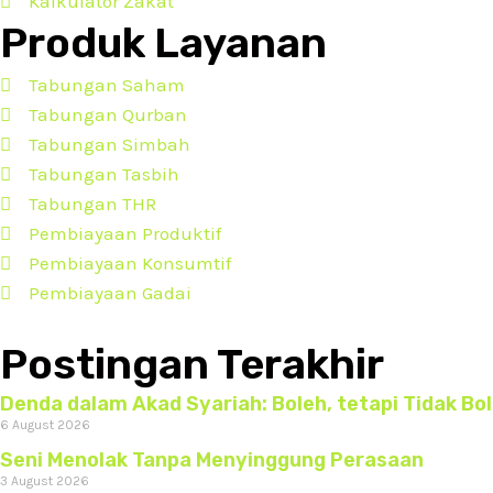
Kalkulator Zakat
Produk Layanan
Tabungan Saham
Tabungan Qurban
Tabungan Simbah
Tabungan Tasbih
Tabungan THR
Pembiayaan Produktif
Pembiayaan Konsumtif
Pembiayaan Gadai
Postingan Terakhir
Denda dalam Akad Syariah: Boleh, tetapi Tidak B
6 August 2026
Seni Menolak Tanpa Menyinggung Perasaan
3 August 2026