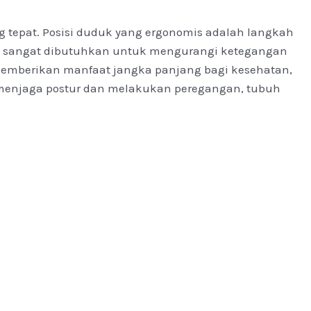
g tepat. Posisi duduk yang ergonomis adalah langkah
ali sangat dibutuhkan untuk mengurangi ketegangan
i memberikan manfaat jangka panjang bagi kesehatan,
n menjaga postur dan melakukan peregangan, tubuh