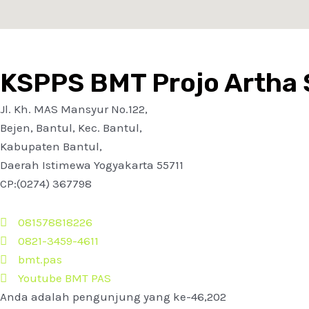
KSPPS BMT Projo Artha 
Jl. Kh. MAS Mansyur No.122,
Bejen, Bantul, Kec. Bantul,
Kabupaten Bantul,
Daerah Istimewa Yogyakarta 55711
CP:(0274) 367798
081578818226
0821-3459-4611
bmt.pas
Youtube BMT PAS
Anda adalah pengunjung yang ke-46,202