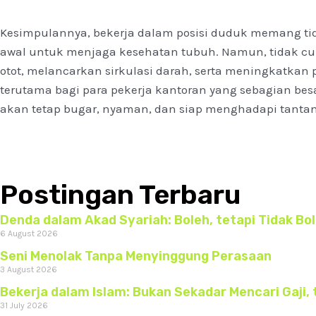
Kesimpulannya, bekerja dalam posisi duduk memang tidak
awal untuk menjaga kesehatan tubuh. Namun, tidak cu
otot, melancarkan sirkulasi darah, serta meningkatkan 
terutama bagi para pekerja kantoran yang sebagian be
akan tetap bugar, nyaman, dan siap menghadapi tantan
Postingan Terbaru
Denda dalam Akad Syariah: Boleh, tetapi Tidak B
6 August 2026
Seni Menolak Tanpa Menyinggung Perasaan
3 August 2026
Bekerja dalam Islam: Bukan Sekadar Mencari Gaji, 
31 July 2026