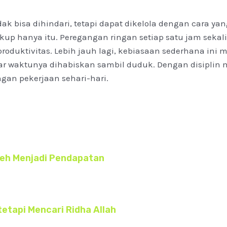
 bisa dihindari, tetapi dapat dikelola dengan cara yan
kup hanya itu. Peregangan ringan setiap satu jam sek
produktivitas. Lebih jauh lagi, kebiasaan sederhana in
sar waktunya dihabiskan sambil duduk. Dengan disipli
gan pekerjaan sehari-hari.
oleh Menjadi Pendapatan
tetapi Mencari Ridha Allah