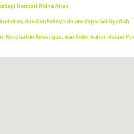
tetapi Mencari Ridha Allah
edudukan, dan Contohnya dalam Koperasi Syariah
an, Kesehatan Keuangan, dan Keberkahan dalam P