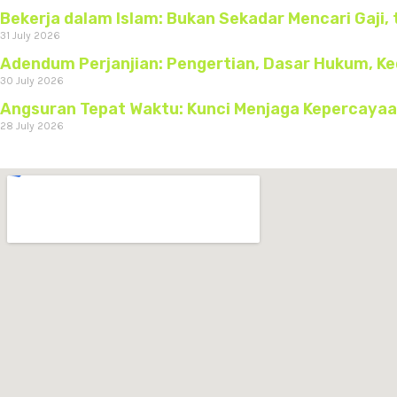
Bekerja dalam Islam: Bukan Sekadar Mencari Gaji, 
31 July 2026
Adendum Perjanjian: Pengertian, Dasar Hukum, K
30 July 2026
Angsuran Tepat Waktu: Kunci Menjaga Kepercaya
28 July 2026