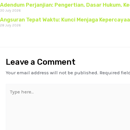
Adendum Perjanjian: Pengertian, Dasar Hukum, K
30 July 2026
Angsuran Tepat Waktu: Kunci Menjaga Kepercaya
28 July 2026
Leave a Comment
Your email address will not be published.
Required fie