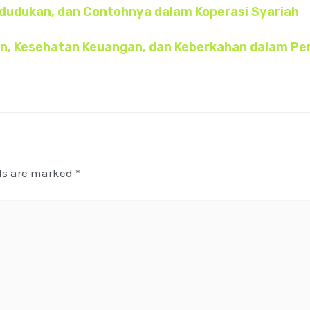
edudukan, dan Contohnya dalam Koperasi Syariah
an, Kesehatan Keuangan, dan Keberkahan dalam P
lds are marked
*