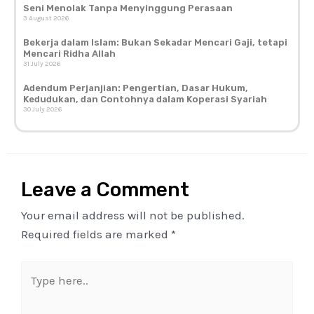
Seni Menolak Tanpa Menyinggung Perasaan
3 August 2026
Bekerja dalam Islam: Bukan Sekadar Mencari Gaji, tetapi
Mencari Ridha Allah
31 July 2026
Adendum Perjanjian: Pengertian, Dasar Hukum,
Kedudukan, dan Contohnya dalam Koperasi Syariah
30 July 2026
Leave a Comment
Your email address will not be published.
Required fields are marked
*