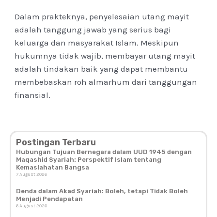
Dalam prakteknya, penyelesaian utang mayit
adalah tanggung jawab yang serius bagi
keluarga dan masyarakat Islam. Meskipun
hukumnya tidak wajib, membayar utang mayit
adalah tindakan baik yang dapat membantu
membebaskan roh almarhum dari tanggungan
finansial.
Postingan Terbaru
Hubungan Tujuan Bernegara dalam UUD 1945 dengan
Maqashid Syariah: Perspektif Islam tentang
Kemaslahatan Bangsa
7 August 2026
Denda dalam Akad Syariah: Boleh, tetapi Tidak Boleh
Menjadi Pendapatan
6 August 2026