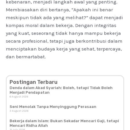
kebenaran, menjadi langkah awal yang penting.
Membiasakan diri bertanya, “Apakah ini benar
meskipun tidak ada yang melihat?” dapat menjadi
kompas moral dalam bekerja. Dengan integritas
yang kuat, seseorang tidak hanya mampu bekerja
secara profesional, tetapi juga berkontribusi dalam
menciptakan budaya kerja yang sehat, terpercaya,
dan bermartabat.
Postingan Terbaru
Denda dalam Akad Syariah: Boleh, tetapi Tidak Boleh
Menjadi Pendapatan
6 August 2026
Seni Menolak Tanpa Menyinggung Perasaan
3 August 2026
Bekerja dalam Islam: Bukan Sekadar Mencari Gaji, tetapi
Mencari Ridha Allah
31 July 2026