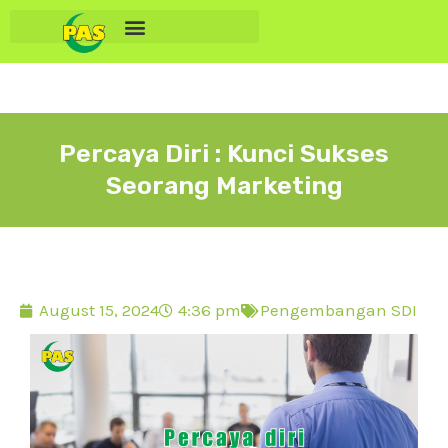
Percaya Diri : Kunci Sukses
Seorang Marketing
August 15, 2024
4:36 pm
Pengembangan SDI