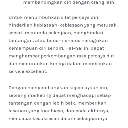
membandingkan diri dengan orang lain.
Untuk menumbuhkan sifat percaya diri,
hindarilah kebiasaan-kebiasaan yang merusak,
seperti menunda pekerjaan, menghindari
tantangan, atau terus-menerus meragukan
kemampuan diri sendiri. Hal-hal ini dapat
menghambat perkembangan rasa percaya diri
dan menurunkan kinerja dalam memberikan
service excellent.
Dengan mengembangkan kepercayaan diri,
seorang marketing dapat menghadapi setiap
tantangan dengan lebih baik, memberikan
layanan yang luar biasa, dan pada akhirnya,
mencapai kesuksesan dalam pekerjaannya.