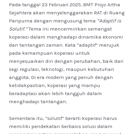
Pada tanggal 23 Februari 2025, BMT Projo Artha
Sejahtera akan menyelenggarakan RAT di Ruang
Paripurna dengan mengusung tema
“Adaptif is
Solutif.”
Tema ini mencerminkan semangat
koperasi dalam menghadapi dinamika ekonomi
dan tantangan zaman. Kata “adaptif” merujuk
pada kemampuan koperasi untuk
menyesuaikan diri dengan perubahan, baik dari
segi regulasi, teknologi, maupun kebutuhan
anggota. Di era modern yang penuh dengan
ketidakpastian, koperasi yang mampu
beradaptasi akan lebih tangguh dalam
menghadapi tantangan.
Sementara itu, “solutif” berarti koperasi harus
memiliki pendekatan berbasis solusi dalam