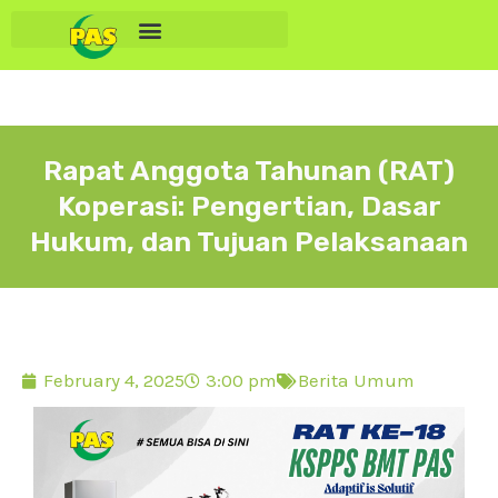
Rapat Anggota Tahunan (RAT)
Koperasi: Pengertian, Dasar
Hukum, dan Tujuan Pelaksanaan
February 4, 2025
3:00 pm
Berita Umum