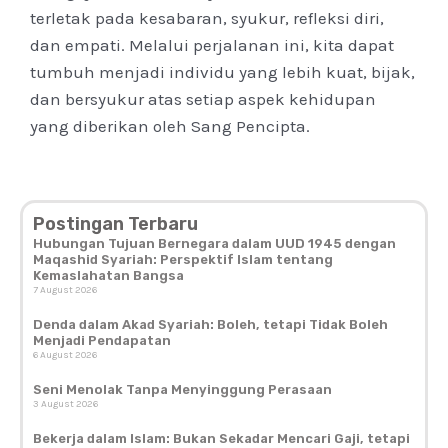
terletak pada kesabaran, syukur, refleksi diri,
dan empati. Melalui perjalanan ini, kita dapat
tumbuh menjadi individu yang lebih kuat, bijak,
dan bersyukur atas setiap aspek kehidupan
yang diberikan oleh Sang Pencipta.
Postingan Terbaru
Hubungan Tujuan Bernegara dalam UUD 1945 dengan
Maqashid Syariah: Perspektif Islam tentang
Kemaslahatan Bangsa
7 August 2026
Denda dalam Akad Syariah: Boleh, tetapi Tidak Boleh
Menjadi Pendapatan
6 August 2026
Seni Menolak Tanpa Menyinggung Perasaan
3 August 2026
Bekerja dalam Islam: Bukan Sekadar Mencari Gaji, tetapi