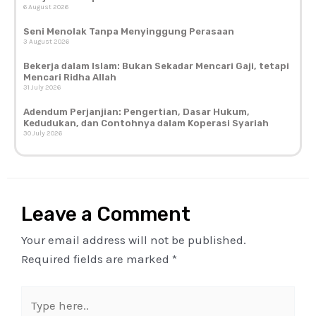
6 August 2026
Seni Menolak Tanpa Menyinggung Perasaan
3 August 2026
Bekerja dalam Islam: Bukan Sekadar Mencari Gaji, tetapi
Mencari Ridha Allah
31 July 2026
Adendum Perjanjian: Pengertian, Dasar Hukum,
Kedudukan, dan Contohnya dalam Koperasi Syariah
30 July 2026
Leave a Comment
Your email address will not be published.
Required fields are marked
*