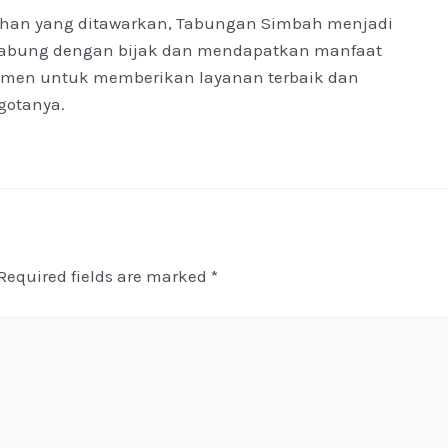
han yang ditawarkan, Tabungan Simbah menjadi
enabung dengan bijak dan mendapatkan manfaat
tmen untuk memberikan layanan terbaik dan
gotanya.
Required fields are marked
*