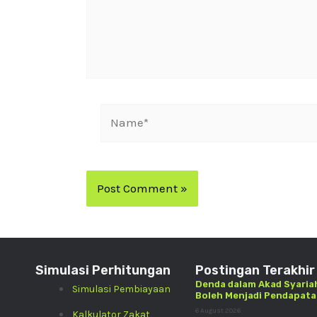
Simulasi Perhitungan
Postingan Terakhir
Denda dalam Akad Syariah
Simulasi Pembiayaan
Boleh Menjadi Pendapat
6 August 2026
Kalkulator Zakat