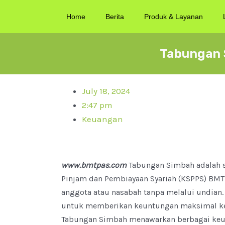
Home
Berita
Produk & Layanan
Tabungan 
July 18, 2024
2:47 pm
Keuangan
www.bmtpas.com
Tabungan Simbah adalah s
Pinjam dan Pembiayaan Syariah (KSPPS) BM
anggota atau nasabah tanpa melalui undian
untuk memberikan keuntungan maksimal kepa
Tabungan Simbah menawarkan berbagai ke