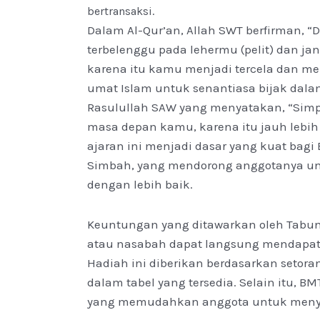
bertransaksi.
Dalam Al-Qur’an, Allah SWT berfirman,
terbelenggu pada lehermu (pelit) dan j
karena itu kamu menjadi tercela dan menye
umat Islam untuk senantiasa bijak dala
Rasulullah SAW yang menyatakan, “Simp
masa depan kamu, karena itu jauh lebih 
ajaran ini menjadi dasar yang kuat b
Simbah, yang mendorong anggotanya 
dengan lebih baik.
Keuntungan yang ditawarkan oleh Tabu
atau nasabah dapat langsung mendapat
Hadiah ini diberikan berdasarkan setoran
dalam tabel yang tersedia. Selain itu, 
yang memudahkan anggota untuk menyet