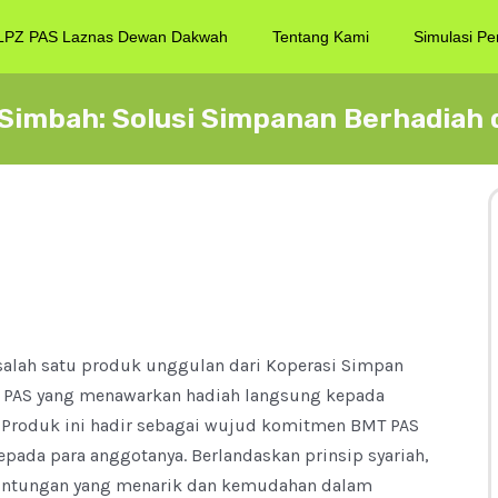
LPZ PAS Laznas Dewan Dakwah
Tentang Kami
Simulasi Pe
Simbah: Solusi Simpanan Berhadiah 
alah satu produk unggulan dari Koperasi Simpan
T PAS yang menawarkan hadiah langsung kepada
. Produk ini hadir sebagai wujud komitmen BMT PAS
da para anggotanya. Berlandaskan prinsip syariah,
untungan yang menarik dan kemudahan dalam