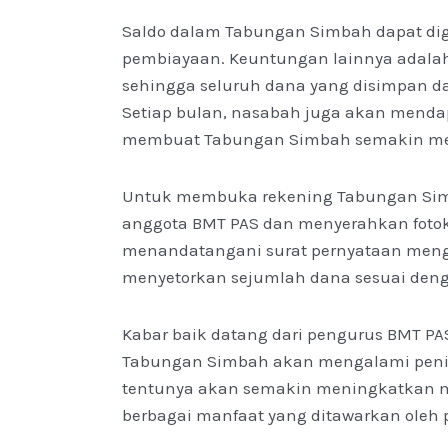
Saldo dalam Tabungan Simbah dapat di
pembiayaan. Keuntungan lainnya adalah 
sehingga seluruh dana yang disimpan da
Setiap bulan, nasabah juga akan mendap
membuat Tabungan Simbah semakin me
Untuk membuka rekening Tabungan Simba
anggota BMT PAS dan menyerahkan fotoko
menandatangani surat pernyataan menge
menyetorkan sejumlah dana sesuai deng
Kabar baik datang dari pengurus BMT 
Tabungan Simbah akan mengalami penin
tentunya akan semakin meningkatkan 
berbagai manfaat yang ditawarkan oleh p