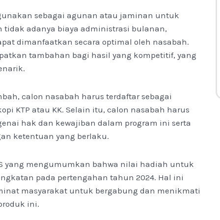
gunakan sebagai agunan atau jaminan untuk
tidak adanya biaya administrasi bulanan,
pat dimanfaatkan secara optimal oleh nasabah.
atkan tambahan bagi hasil yang kompetitif, yang
narik.
h, calon nasabah harus terdaftar sebagai
pi KTP atau KK. Selain itu, calon nasabah harus
nai hak dan kewajiban dalam program ini serta
an ketentuan yang berlaku.
PAS yang mengumumkan bahwa nilai hadiah untuk
gkatan pada pertengahan tahun 2024. Hal ini
minat masyarakat untuk bergabung dan menikmati
roduk ini.