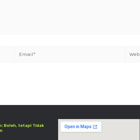
: Boleh, tetapi Tidak
an