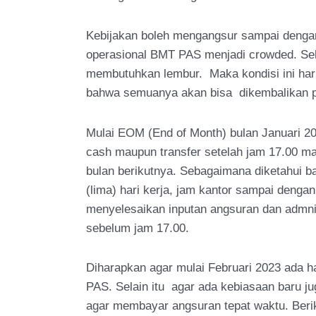
Kebijakan boleh mengangsur sampai denga
operasional BMT PAS menjadi crowded. Sehi
membutuhkan lembur. Maka kondisi ini harus
bahwa semuanya akan bisa dikembalikan p
Mulai EOM (End of Month) bulan Januari 2
cash maupun transfer setelah jam 17.00 m
bulan berikutnya. Sebagaimana diketahui 
(lima) hari kerja, jam kantor sampai dengan
menyelesaikan inputan angsuran dan admnini
sebelum jam 17.00.
Diharapkan agar mulai Februari 2023 ada h
PAS. Selain itu agar ada kebiasaan baru j
agar membayar angsuran tepat waktu. Berik