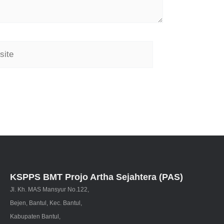
KSPPS BMT Projo Artha Sejahtera (PAS)
Jl. Kh. MAS Mansyur No.122,
Bejen, Bantul, Kec. Bantul,
Kabupaten Bantul,