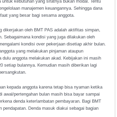
untuk kebutuhan yang sifatnya bukan modal. Tentu
 pengelolaan manajemen keuangannya. Sehingga dana
faat yang besar bagi sesama anggota.
 dikerjakan oleh BMT PAS adalah aktifitas simpan,
. Sebagaimana kondisi yang juga dilakukan oleh
ngalami kondisi over pekerjaan disetiap akhir bulan.
 anggota yang melakukan pinjaman ataupun
 dulu anggota melakukan akad. Kebijakan ini masih
20 setiap bulannya. Kemudian masih diberikan lagi
bersangkutan.
anan kepada anggota karena tetap bisa nyaman ketika
i awal/pertengahan bulan masih bisa bayar sampai
 terkena denda keterlambatan pembayaran. Bagi BMT
n pendapatan. Denda masuk diakui sebagai bagian