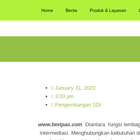
Home
Berita
Produk & Layanan
January 31, 2023
3:03 pm
Pengembangan SDI
www.bmtpas.com
Diantara fungsi lemb
intermediasi. Menghubungkan kebutuhan da