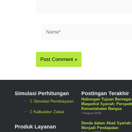
Simulasi Perhitungan
Postingan Terakhir
Hubungan Tujuan Bernegar
Simulasi Pembiayaan
Maqashid Syariah: Perspekt
Kemaslahatan Bangsa
Kalkulator Zakat
7 August 2026
Denda dalam Akad Syariah: 
Produk Layanan
Menjadi Pendapatan