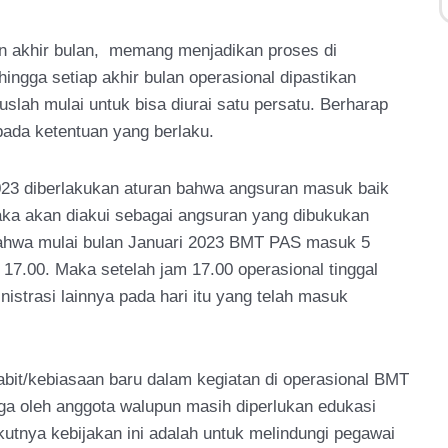
n akhir bulan, memang menjadikan proses di
ngga setiap akhir bulan operasional dipastikan
lah mulai untuk bisa diurai satu persatu. Berharap
ada ketentuan yang berlaku.
023 diberlakukan aturan bahwa angsuran masuk baik
aka akan diakui sebagai angsuran yang dibukukan
bahwa mulai bulan Januari 2023 BMT PAS masuk 5
 17.00. Maka setelah jam 17.00 operasional tinggal
strasi lainnya pada hari itu yang telah masuk
abit/kebiasaan baru dalam kegiatan di operasional BMT
uga oleh anggota walupun masih diperlukan edukasi
utnya kebijakan ini adalah untuk melindungi pegawai