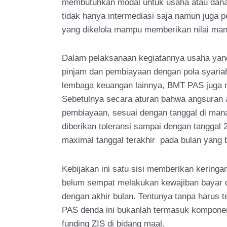
membutuhkan modal untuk usaha atau dana 
tidak hanya intermediasi saja namun juga
yang dikelola mampu memberikan nilai man
Dalam pelaksanaan kegiatannya usaha yang
pinjam dan pembiayaan dengan pola syariah
lembaga keuangan lainnya, BMT PAS juga me
Sebetulnya secara aturan bahwa angsuran
pembiayaan, sesuai dengan tanggal di mana
diberikan toleransi sampai dengan tanggal 
maximal tanggal terakhir pada bulan yang 
Kebijakan ini satu sisi memberikan kering
belum sempat melakukan kewajiban bayar d
dengan akhir bulan. Tentunya tanpa harus
PAS denda ini bukanlah termasuk kompone
funding ZIS di bidang maal.