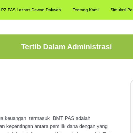
LPZ PAS Laznas Dewan Dakwah
Tentang Kami
Simulasi Pe
Tertib Dalam Administrasi
aga keuangan termasuk
BMT PAS adalah
n kepentingan antara pemilik dana dengan yang