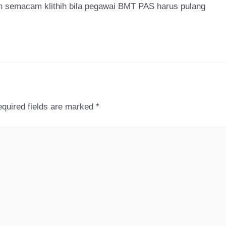
kan semacam klithih bila pegawai BMT PAS harus pulang
quired fields are marked
*