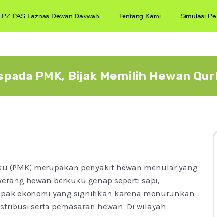
LPZ PAS Laznas Dewan Dakwah
Tentang Kami
Simulasi Pe
spada PMK, Bijak Memilih Hewan Qur
ku (PMK) merupakan penyakit hewan menular yang
erang hewan berkuku genap seperti sapi,
pak ekonomi yang signifikan karena menurunkan
stribusi serta pemasaran hewan. Di wilayah