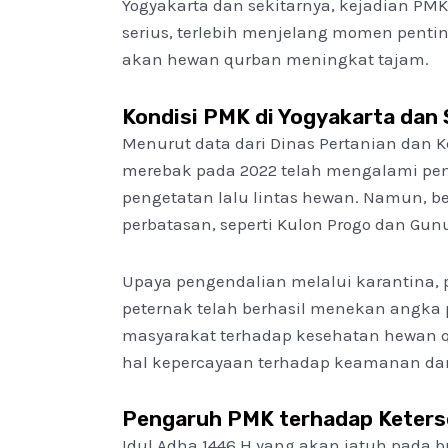
Yogyakarta dan sekitarnya, kejadian PM
serius, terlebih menjelang momen pentin
akan hewan qurban meningkat tajam.
Kondisi PMK di Yogyakarta dan 
Menurut data dari Dinas Pertanian dan
merebak pada 2022 telah mengalami pen
pengetatan lalu lintas hewan. Namun, b
perbatasan, seperti Kulon Progo dan Gunu
Upaya pengendalian melalui karantina, 
peternak telah berhasil menekan angka
masyarakat terhadap kesehatan hewan q
hal kepercayaan terhadap keamanan da
Pengaruh PMK terhadap Keters
Idul Adha 1446 H yang akan jatuh pada 