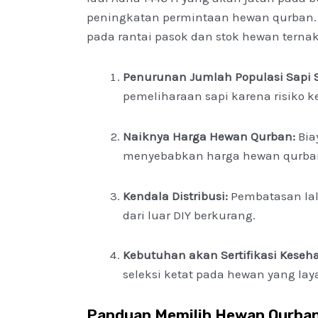
peningkatan permintaan hewan qurban
pada rantai pasok dan stok hewan ternak
Penurunan Jumlah Populasi Sapi 
pemeliharaan sapi karena risiko k
Naiknya Harga Hewan Qurban:
Bia
menyebabkan harga hewan qurban
Kendala Distribusi:
Pembatasan lal
dari luar DIY berkurang.
Kebutuhan akan Sertifikasi Keseh
seleksi ketat pada hewan yang la
Panduan Memilih Hewan Qurban