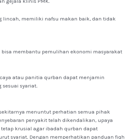
 gejala klinis PMK.
 lincah, memiliki nafsu makan baik, dan tidak
al bisa membantu pemulihan ekonomi masyarakat
rcaya atau panitia qurban dapat menjamin
sesuai syariat.
 sekitarnya menuntut perhatian semua pihak
enyebaran penyakit telah dikendalikan, upaya
tetap krusial agar ibadah qurban dapat
rut syariat. Dengan memperhatikan panduan fiqh