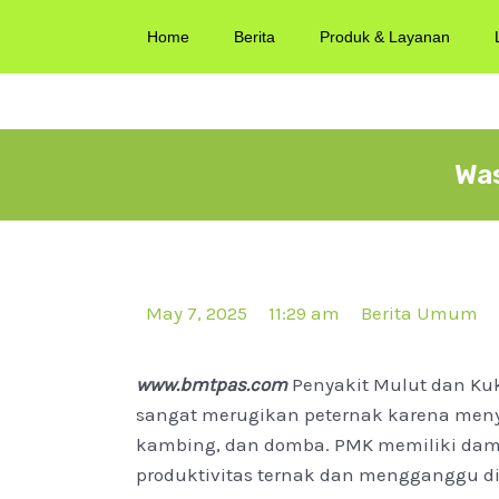
Home
Berita
Produk & Layanan
Wa
May 7, 2025
11:29 am
Berita Umum
www.bmtpas.com
Penyakit Mulut dan Ku
sangat merugikan peternak karena meny
kambing, dan domba. PMK memiliki dam
produktivitas ternak dan mengganggu di