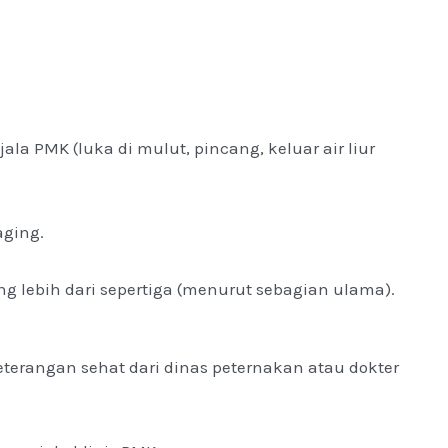
la PMK (luka di mulut, pincang, keluar air liur
aging.
ng lebih dari sepertiga (menurut sebagian ulama).
eterangan sehat dari dinas peternakan atau dokter