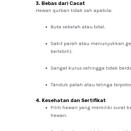
3. Bebas dari Cacat
Hewan qurban tidak sah apabila:
Buta sebelah atau total.
Sakit parah atau menunjukkan geja
berlebih).
Sangat kurus sehingga tidak berd
Tanduk patah atau telinga terpoto
4. Kesehatan dan Sertifikat
Pilih hewan yang memiliki surat k
hewan.