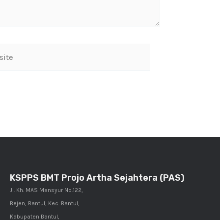
KSPPS BMT Projo Artha Sejahtera (PAS)
Jl. Kh. MAS Mansyur No.122,
Bejen, Bantul, Kec. Bantul,
Kabupaten Bantul,