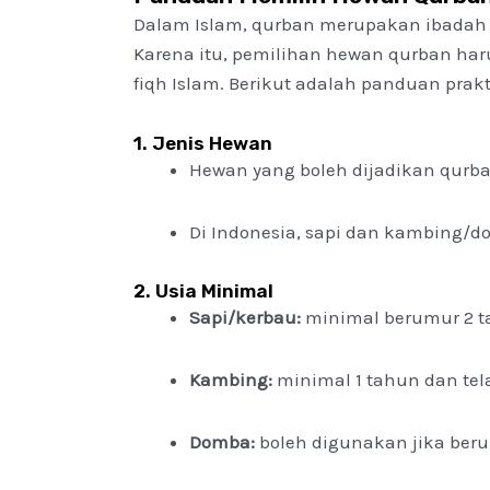
Dalam Islam, qurban merupakan ibadah yan
Karena itu, pemilihan hewan qurban har
fiqh Islam. Berikut adalah panduan pra
1. Jenis Hewan
Hewan yang boleh dijadikan qurba
Di Indonesia, sapi dan kambing/
2. Usia Minimal
Sapi/kerbau:
minimal berumur 2 t
Kambing:
minimal 1 tahun dan tela
Domba:
boleh digunakan jika beru