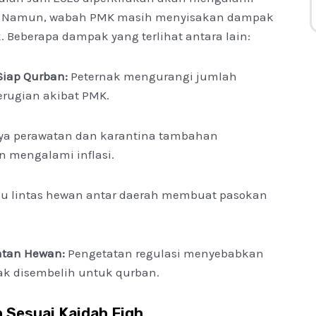
. Namun, wabah PMK masih menyisakan dampak
. Beberapa dampak yang terlihat antara lain:
Siap Qurban:
Peternak mengurangi jumlah
erugian akibat PMK.
ya perawatan dan karantina tambahan
 mengalami inflasi.
u lintas hewan antar daerah membuat pasokan
atan Hewan:
Pengetatan regulasi menyebabkan
yak disembelih untuk qurban.
 Sesuai Kaidah Fiqh