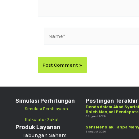
Simulasi Perhitungan
Postingan Terakhir
Denda dalam Akad Syariah
Simulasi Pembiayaan
Boleh Menjadi Pendapat
6 August 2026
Kalkulator Zakat
Produk Layanan
Seni Menolak Tanpa Men
3 August 2026
Tabungan Saham