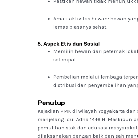
Pastikan hewan tidak menunjukkan
Amati aktivitas hewan: hewan yang
lemas biasanya sehat.
5. Aspek Etis dan Sosial
Memilih hewan dari peternak lok
setempat.
Pembelian melalui lembaga terpe
distribusi dan penyembelihan yang 
Penutup
Kejadian PMK di wilayah Yogyakarta dan
menjelang Idul Adha 1446 H. Meskipun p
pemulihan stok dan edukasi masyarakat 
dilaksanakan dengan baik dan sah menu