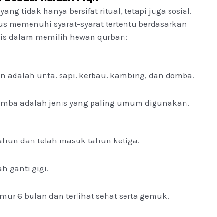
g tidak hanya bersifat ritual, tetapi juga sosial.
us memenuhi syarat-syarat tertentu berdasarkan
ktis dalam memilih hewan qurban:
n adalah unta, sapi, kerbau, kambing, dan domba.
domba adalah jenis yang paling umum digunakan.
ahun dan telah masuk tahun ketiga.
h ganti gigi.
mur 6 bulan dan terlihat sehat serta gemuk.