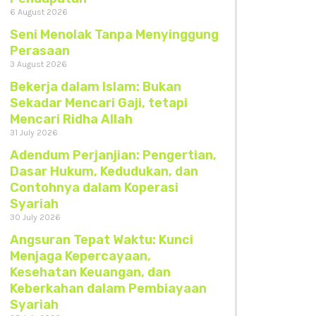
6 August 2026
Seni Menolak Tanpa Menyinggung
Perasaan
3 August 2026
Bekerja dalam Islam: Bukan
Sekadar Mencari Gaji, tetapi
Mencari Ridha Allah
31 July 2026
Adendum Perjanjian: Pengertian,
Dasar Hukum, Kedudukan, dan
Contohnya dalam Koperasi
Syariah
30 July 2026
Angsuran Tepat Waktu: Kunci
Menjaga Kepercayaan,
Kesehatan Keuangan, dan
Keberkahan dalam Pembiayaan
Syariah